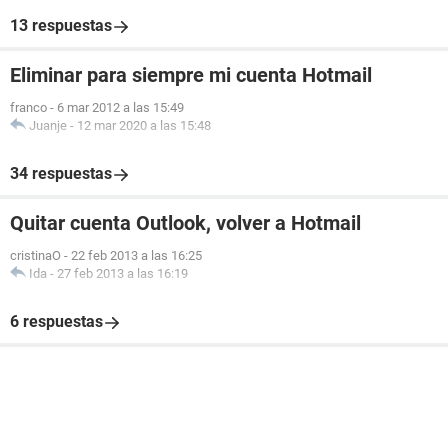
13 respuestas
Eliminar para siempre mi cuenta Hotmail
franco
-
6 mar 2012 a las 15:49
Juanje
-
12 mar 2020 a las 15:48
34 respuestas
Quitar cuenta Outlook, volver a Hotmail
cristinaO
-
22 feb 2013 a las 16:25
Ida
-
27 feb 2013 a las 16:19
6 respuestas