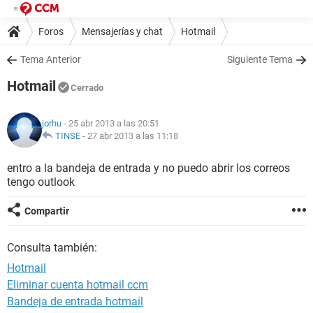
Foros
Mensajerías y chat
Hotmail
Tema Anterior
Siguiente Tema
Hotmail
Cerrado
jorhu
- 25 abr 2013 a las 20:51
TINSE
-
27 abr 2013 a las 11:18
entro a la bandeja de entrada y no puedo abrir los correos
tengo outlook
Compartir
Consulta también:
Hotmail
Eliminar cuenta hotmail ccm
Bandeja de entrada hotmail