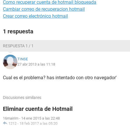
Como recuperar cuenta de hotmail bloqueada
Cambiar correo de recuperacion hotmail
Crear correo electrónico hotmail
1 respuesta
RESPUESTA 1 / 1
TINSE
27 abr 2013 a las 11:18
Cual es el problema? has intentado con otro navegador'
Discusiones similares
Eliminar cuenta de Hotmail
16mairim
-
14 ene 2015 a las 22:48
1212
-
18 feb 2017 a las 05:20