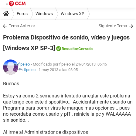
Foros
Windows
Windows XP
Tema Anterior
Siguiente Tema
Problema Dispositivo de sonido, vídeo y juegos
[Windows XP SP-3]
Resuelto
/Cerrado
flpeleo
- Modificado por flpeleo el 24/04/2013, 06:46
flpeleo
-
1 may 2013 a las 08:05
Buenas.
Estoy ya como 2 semanas intentado arreglar este problema
que tengo con este dispositivo... Accidentalmente usando un
Programa para borrar virus le marque mas opciones .. pues
no recordaba como usarlo y pff.. reinicie la pc y WALAAAAA
sin sonido...
Al irme al Administrador de dispositivos