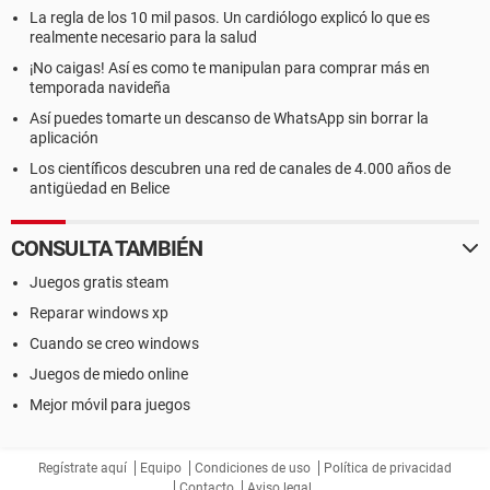
La regla de los 10 mil pasos. Un cardiólogo explicó lo que es
realmente necesario para la salud
¡No caigas! Así es como te manipulan para comprar más en
temporada navideña
Así puedes tomarte un descanso de WhatsApp sin borrar la
aplicación
Los científicos descubren una red de canales de 4.000 años de
antigüedad en Belice
CONSULTA TAMBIÉN
Juegos gratis steam
Reparar windows xp
Cuando se creo windows
Juegos de miedo online
Mejor móvil para juegos
Regístrate aquí
Equipo
Condiciones de uso
Política de privacidad
Contacto
Aviso legal