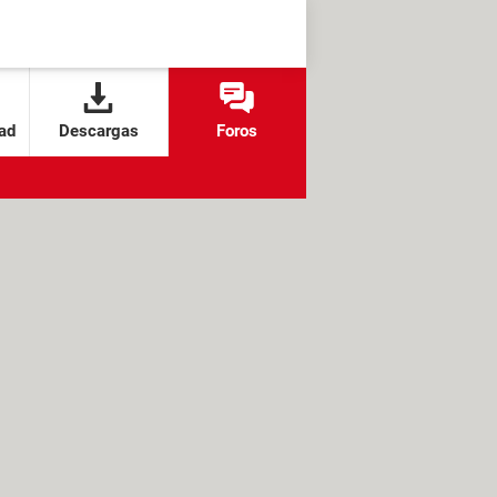
ad
Descargas
Foros