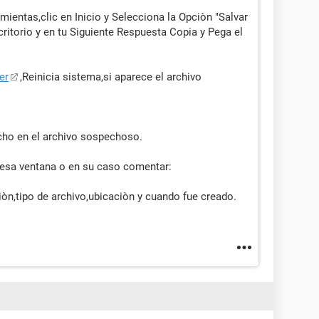
mientas,clic en Inicio y Selecciona la Opciòn "Salvar
critorio y en tu Siguiente Respuesta Copia y Pega el
er
,Reinicia sistema,si aparece el archivo
recho en el archivo sospechoso.
 esa ventana o en su caso comentar:
iòn,tipo de archivo,ubicaciòn y cuando fue creado.