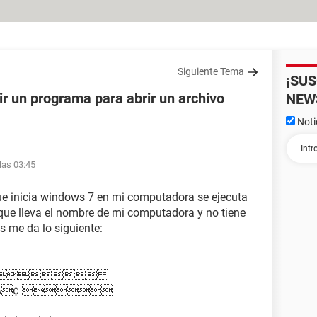
Siguiente Tema
¡SU
ir un programa para abrir un archivo
NEW
Noti
las 03:45
e inicia windows 7 en mi computadora se ejecuta
 que lleva el nombre de mi computadora y no tiene
s me da lo siguiente:
C 
¢ 