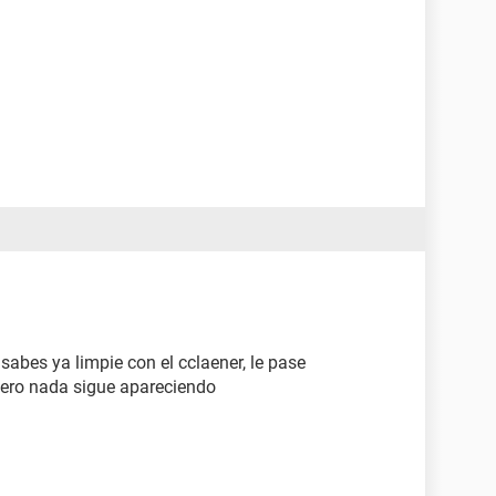
abes ya limpie con el cclaener, le pase
 pero nada sigue apareciendo