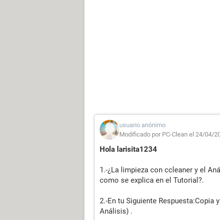
usuario anónimo
Modificado por PC-Clean el 24/04/2
Hola larisita1234
1.-¿La limpieza con ccleaner y el An
como se explica en el Tutorial?.
2.-En tu Siguiente Respuesta:Copia 
Análisis) .