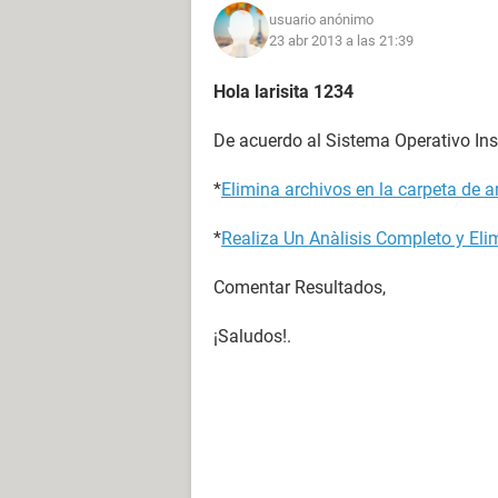
usuario anónimo
23 abr 2013 a las 21:39
Hola larisita 1234
De acuerdo al Sistema Operativo Ins
*
Elimina archivos en la carpeta de a
*
Realiza Un Anàlisis Completo y Eli
Comentar Resultados,
¡Saludos!.