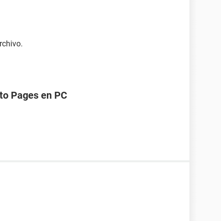
rchivo.
to Pages en PC