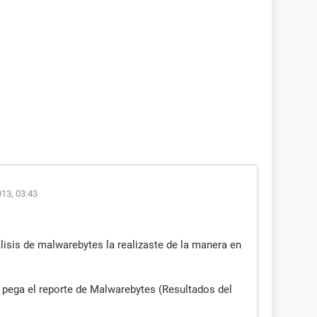
013, 03:43
álisis de malwarebytes la realizaste de la manera en
y pega el reporte de Malwarebytes (Resultados del