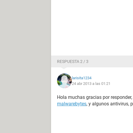
RESPUESTA 2 / 3
larisita1234
24 abr 2013 a las 01:21
Hola muchas gracias por responder, s
malwarebytes
, y algunos antivirus,