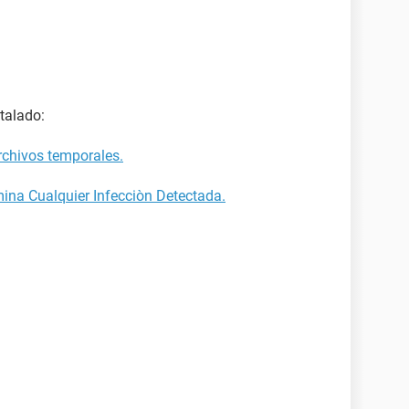
talado:
rchivos temporales.
mina Cualquier Infecciòn Detectada.