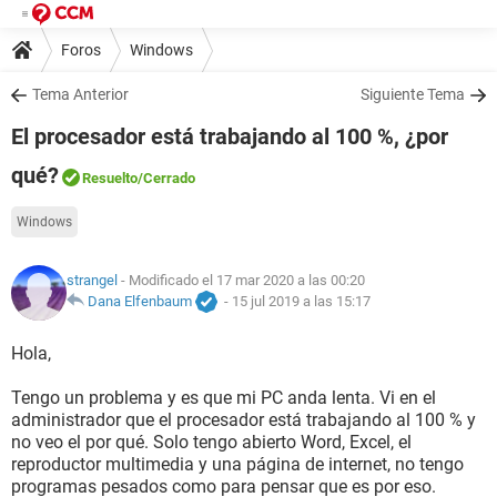
Foros
Windows
Tema Anterior
Siguiente Tema
El procesador está trabajando al 100 %, ¿por
qué?
Resuelto
/Cerrado
Windows
strangel
- Modificado el 17 mar 2020 a las 00:20
Dana Elfenbaum
-
15 jul 2019 a las 15:17
Hola,
Tengo un problema y es que mi PC anda lenta. Vi en el
administrador que el procesador está trabajando al 100 % y
no veo el por qué. Solo tengo abierto Word, Excel, el
reproductor multimedia y una página de internet, no tengo
programas pesados como para pensar que es por eso.