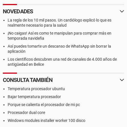
NOVEDADES
La regla de los 10 mil pasos. Un cardiólogo explicó lo que es
realmente necesario para la salud
¡No caigas! Así es como te manipulan para comprar más en
temporada navideña
Así puedes tomarte un descanso de WhatsApp sin borrar la
aplicación
Los científicos descubren una red de canales de 4.000 años de
antigüedad en Belice
CONSULTA TAMBIÉN
Temperatura procesador ubuntu
Bajar temperatura procesador
Porque se calienta el procesador de mi pc
Procesador dual core
Windows modules installer worker 100 disco