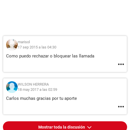
marisol
17 sep 2015 a las 04:30
Como puedo rechazar o bloquear las llamada
WILSON HERRERA
18 may 2017 a las 02:59
Carlos muchas gracias por tu aporte
Mostrar toda la discusión