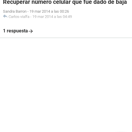
Recuperar número celular que fue dado de baja
Sandra Barron
-
19 mar 2014 a las 00:26
Carlos-vialfa
-
19 mar 2014 a las 04:49
1 respuesta