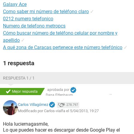
Galaxy Ace
Como saber mi número de teléfono claro
✓
0212 numero telefonico
Numero de telefono metropcs
Cómo buscar número de teléfono celular por nombre y
apellido
✓
A qué zona de Caracas pertenece este número telefónico
✓
1 respuesta
RESPUESTA 1 / 1
aprobada por
Mejor respuesta
Dana Elfenbaum
Carlos Villagómez
278.797
Modificado por Carlos-vialfa el 5/04/2013, 19:27
Hola luciernagasmile,
Lo que puedes hacer es descargar desde Google Play el