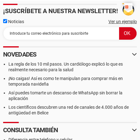
¡SUSCRÍBETE A NUESTRA NEWSLETTER!
Noticias
Ver un ejemplo
NOVEDADES
La regla de los 10 mil pasos. Un cardiólogo explicó lo que es
realmente necesario para la salud
¡No caigas! Así es como te manipulan para comprar más en
temporada navideña
Así puedes tomarte un descanso de WhatsApp sin borrar la
aplicación
Los científicos descubren una red de canales de 4.000 años de
antigüedad en Belice
CONSULTA TAMBIÉN
Diferencia entre telefono y celular