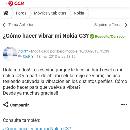
Foros
Móviles y tabletas
Nokia
Tema Anterior
Siguiente Tema
¿Cómo hacer vibrar mi Nokia C3?
Resuelto
/Cerrado
CldPlY
- Modificado por ibero.modo el 18/03/2013, 15:33
CldPlY
-
18 mar 2013 a las 13:15
Hola a todos! Les escribo porque le hice un hard reset a mi
nokia C3 y a partir de ahí mi celular dejó de vibrar, incluso
teniendo activada la vibración en los distintos perfiles. Cómo
puedo hacer para que vuelva a vibrar?
Desde ya muchas gracias!!
Compartir
Consulta también:
¿Cómo hacer vibrar mi Nokia C3?