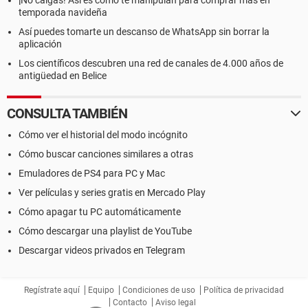
¡No caigas! Así es como te manipulan para comprar más en
temporada navideña
Así puedes tomarte un descanso de WhatsApp sin borrar la
aplicación
Los científicos descubren una red de canales de 4.000 años de
antigüedad en Belice
CONSULTA TAMBIÉN
Cómo ver el historial del modo incógnito
Cómo buscar canciones similares a otras
Emuladores de PS4 para PC y Mac
Ver películas y series gratis en Mercado Play
Cómo apagar tu PC automáticamente
Cómo descargar una playlist de YouTube
Descargar videos privados en Telegram
Regístrate aquí
Equipo
Condiciones de uso
Política de privacidad
Contacto
Aviso legal