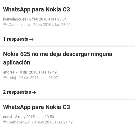
WhatsApp para Nokia C3
isaivelasquez
-
2 feb 2016 a las 23:04
Carlos-vialfa
-
2 feb 2016 a las 23:59
1 respuesta
Nokia 625 no me deja descargar ninguna
aplicación
andres
-
10 dic 2018 a las 19:49
mioj
-
11 dic 2018 a las 03:07
2 respuestas
WhatsApp para Nokia C3
caavi
-
3 may 2015 a las 19:50
bethoven201
-
3 may 2015 a las 21:49