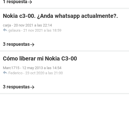
1 respuesta
Nokia c3-00. ¿Anda whatsapp actualmente?.
carja
-
20 nov 2021 a las 22:14
gslaura
-
21 nov 2021 a las 18:59
3 respuestas
Cómo liberar mi Nokia C3-00
Marc1715
-
12 may 2013 a las 14:54
Federico
-
23 oct 2020 a las 21:00
3 respuestas