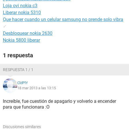
Loja ovi nokia c3
Liberar nokia 5310
Que hacer cuando un celular samsung no prende solo vibra
✓
Desbloquear nokia 2630
Nokia 5800 liberar
1 respuesta
RESPUESTA 1 / 1
CldPlY
18 mar 2013 a las 13:15
Increíble, fue cuestión de apagarlo y volverlo a encender
para que funcionara :O
Discusiones similares