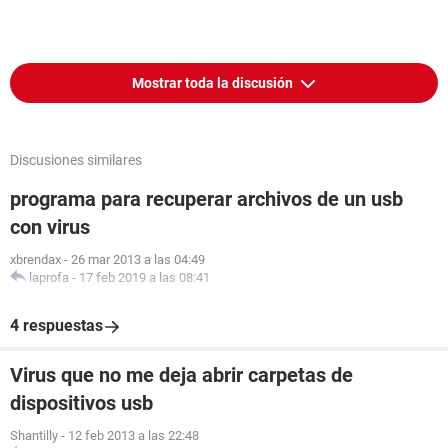
Mostrar toda la discusión
Discusiones similares
programa para recuperar archivos de un usb
con virus
xbrendax
-
26 mar 2013 a las 04:49
laprofa
-
17 feb 2019 a las 08:41
4 respuestas
Virus que no me deja abrir carpetas de
dispositivos usb
Shantilly
-
12 feb 2013 a las 22:48