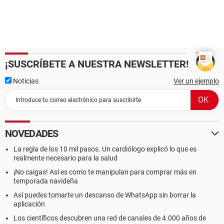
¡SUSCRÍBETE A NUESTRA NEWSLETTER!
Noticias
Ver un ejemplo
NOVEDADES
La regla de los 10 mil pasos. Un cardiólogo explicó lo que es
realmente necesario para la salud
¡No caigas! Así es como te manipulan para comprar más en
temporada navideña
Así puedes tomarte un descanso de WhatsApp sin borrar la
aplicación
Los científicos descubren una red de canales de 4.000 años de