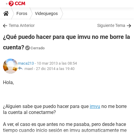
Foros
Videojuegos
Tema Anterior
Siguiente Tema
¿Qué puedo hacer para que imvu no me borre la
cuenta?
Cerrado
maca213
- 10 mar 2013 a las 08:54
mael -
27 dic 2014 a las 19:40
Hola,
¿Alguien sabe que puedo hacer para que
imvu
no me borre
la cuenta al conectarme?
A ver, el caso es que antes no me pasaba, pero desde hace
tiempo cuando inicio sesión en imvu automaticamente me