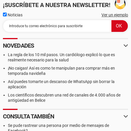
¡SUSCRÍBETE A NUESTRA NEWSLETTER!
Noticias
Ver un ejemplo
NOVEDADES
La regla de los 10 mil pasos. Un cardiólogo explicó lo que es
realmente necesario para la salud
¡No caigas! Así es como te manipulan para comprar más en
temporada navideña
Así puedes tomarte un descanso de WhatsApp sin borrar la
aplicación
Los científicos descubren una red de canales de 4.000 años de
antigüedad en Belice
CONSULTA TAMBIÉN
Se pude rastrear una persona por medio de mensajes de
Facebook?