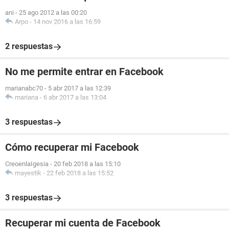
ani
-
25 ago 2012 a las 00:20
Arpo
-
14 nov 2016 a las 16:59
2 respuestas
No me permite entrar en Facebook
marianabc70
-
5 abr 2017 a las 12:39
mariana
-
6 abr 2017 a las 13:04
3 respuestas
Cómo recuperar mi Facebook
CreoenlaIgesia
-
20 feb 2018 a las 15:10
mayestik
-
22 feb 2018 a las 15:52
3 respuestas
Recuperar mi cuenta de Facebook