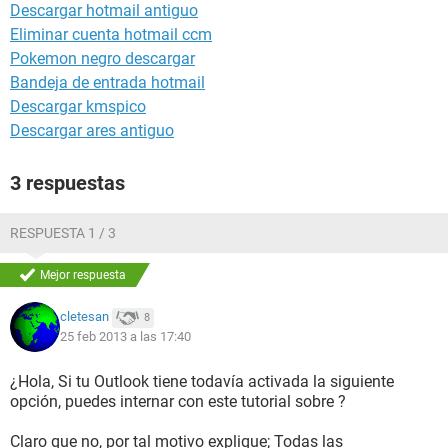
Descargar hotmail antiguo
Eliminar cuenta hotmail ccm
Pokemon negro descargar
Bandeja de entrada hotmail
Descargar kmspico
Descargar ares antiguo
3 respuestas
RESPUESTA 1 / 3
Mejor respuesta
cletesan
8
25 feb 2013 a las 17:40
¿Hola, Si tu Outlook tiene todavía activada la siguiente
opción, puedes internar con este tutorial sobre ?
Claro que no, por tal motivo explique; Todas las