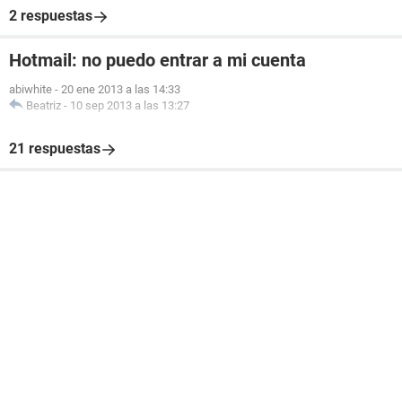
2 respuestas
Hotmail: no puedo entrar a mi cuenta
abiwhite
-
20 ene 2013 a las 14:33
Beatriz
-
10 sep 2013 a las 13:27
21 respuestas