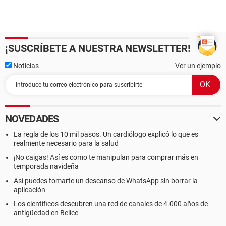
¡SUSCRÍBETE A NUESTRA NEWSLETTER!
Noticias
Ver un ejemplo
NOVEDADES
La regla de los 10 mil pasos. Un cardiólogo explicó lo que es
realmente necesario para la salud
¡No caigas! Así es como te manipulan para comprar más en
temporada navideña
Así puedes tomarte un descanso de WhatsApp sin borrar la
aplicación
Los científicos descubren una red de canales de 4.000 años de
antigüedad en Belice