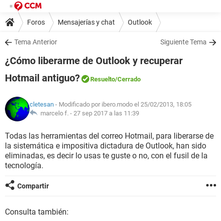
Foros
Mensajerías y chat
Outlook
Tema Anterior
Siguiente Tema
¿Cómo liberarme de Outlook y recuperar
Hotmail antiguo?
Resuelto
/Cerrado
cletesan
- Modificado por ibero.modo el 25/02/2013, 18:05
marcelo f. -
27 sep 2017 a las 11:39
Todas las herramientas del correo Hotmail, para liberarse de
la sistemática e impositiva dictadura de Outlook, han sido
eliminadas, es decir lo usas te guste o no, con el fusil de la
tecnología.
Compartir
Consulta también: