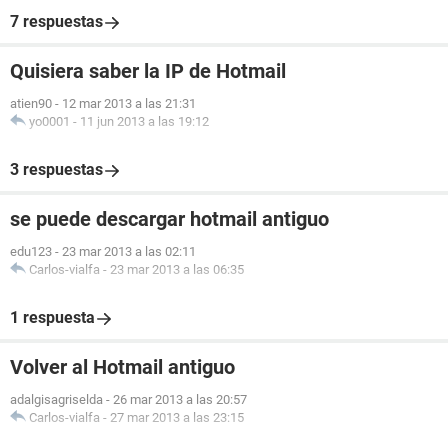
7 respuestas
Quisiera saber la IP de Hotmail
atien90
-
12 mar 2013 a las 21:31
yo0001
-
11 jun 2013 a las 19:12
3 respuestas
se puede descargar hotmail antiguo
edu123
-
23 mar 2013 a las 02:11
Carlos-vialfa
-
23 mar 2013 a las 06:35
1 respuesta
Volver al Hotmail antiguo
adalgisagriselda
-
26 mar 2013 a las 20:57
Carlos-vialfa
-
27 mar 2013 a las 23:15