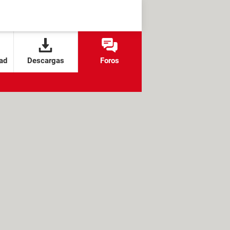
ad
Descargas
Foros