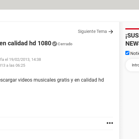
Siguiente Tema
¡SU
en calidad hd 1080
NEW
Cerrado
Noti
lfa el 19/02/2013, 14:38
013 a las 06:25
scargar videos musicales gratis y en calidad hd