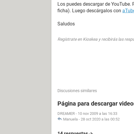
Los puedes descargar de YouTube. P
ficha). Luego descárgalos con
aTube
Saludos
Regístrate en Kioskea y recibirás las res
Discusiones similares
Página para descargar video
DREAMER
-
10 nov 2009 a las 16:33
Manuela
-
28 oct 2020 a las 00:52
14 respuestas