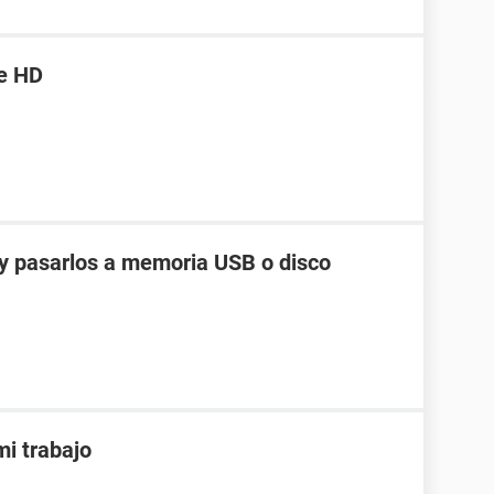
e HD
y pasarlos a memoria USB o disco
i trabajo