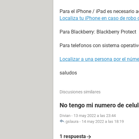
Para el iPhone / iPad es necesario ac
Localiza tu iPhone en caso de robo 
Para Blackberry: Blackberry Protect
Para telefonos con sistema operati
Localizar a una persona por el númer
saludos
Discusiones similares
No tengo mi numero de celula
Divian
-
13 may 2022 a las 23:44
gslaura
-
14 may 2022 a las 18:19
1 respuesta