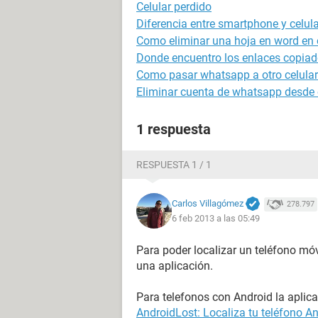
Celular perdido
Diferencia entre smartphone y celula
Como eliminar una hoja en word en e
Donde encuentro los enlaces copiad
Como pasar whatsapp a otro celular
Eliminar cuenta de whatsapp desde o
1 respuesta
RESPUESTA 1 / 1
Carlos Villagómez
278.797
6 feb 2013 a las 05:49
Para poder localizar un teléfono móv
una aplicación.
Para telefonos con Android la aplica
AndroidLost: Localiza tu teléfono 