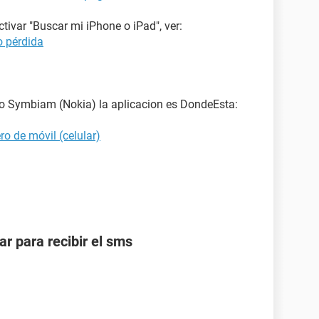
tivar "Buscar mi iPhone o iPad", ver:
o pérdida
vo Symbiam (Nokia) la aplicacion es DondeEsta:
o de móvil (celular)
r para recibir el sms