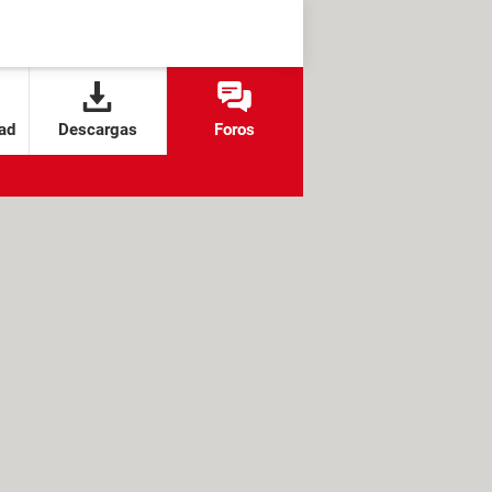
ad
Descargas
Foros