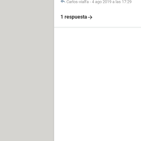
Carlos-vialfa
-
4 ago 2019 a las 17:29
1 respuesta