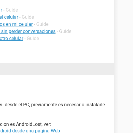
r
- Guide
l celular
- Guide
os en mi celular
- Guide
 sin perder conversaciones
- Guide
tro celular
- Guide
il desde el PC, previamente es necesario instalarle
cion es AndroidLost, ver:
Android desde una pagina Web