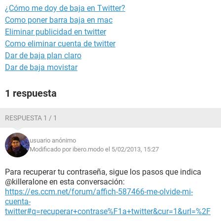
¿Cómo me doy de baja en Twitter?
Como poner barra baja en mac
Eliminar publicidad en twitter
Como eliminar cuenta de twitter
Dar de baja plan claro
Dar de baja movistar
1 respuesta
RESPUESTA 1 / 1
usuario anónimo
Modificado por ibero.modo el 5/02/2013, 15:27
Para recuperar tu contraseña, sigue los pasos que indica
@killeralone en esta conversación:
https://es.ccm.net/forum/affich-587466-me-olvide-mi-
cuenta-
twitter#q=recuperar+contrase%F1a+twitter&cur=1&url=%2F