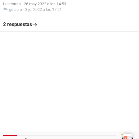
Luistorres
-
26 may 2022 a las 14:53
gslaura
-
3 jul 2022 a las 17:21
2 respuestas