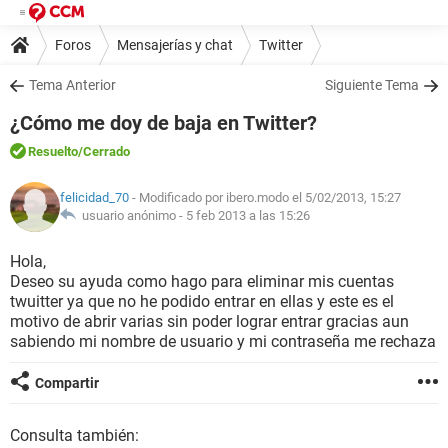
Foros
Mensajerías y chat
Twitter
Tema Anterior
Siguiente Tema
¿Cómo me doy de baja en Twitter?
Resuelto
/Cerrado
felicidad_70
- Modificado por ibero.modo el 5/02/2013, 15:27
usuario anónimo -
5 feb 2013 a las 15:26
Hola,
Deseo su ayuda como hago para eliminar mis cuentas
twuitter ya que no he podido entrar en ellas y este es el
motivo de abrir varias sin poder lograr entrar gracias aun
sabiendo mi nombre de usuario y mi contraseña me rechaza
Compartir
Consulta también: