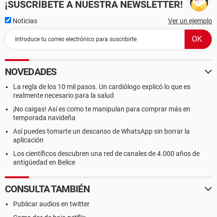
¡SUSCRÍBETE A NUESTRA NEWSLETTER!
Noticias
Ver un ejemplo
NOVEDADES
La regla de los 10 mil pasos. Un cardiólogo explicó lo que es
realmente necesario para la salud
¡No caigas! Así es como te manipulan para comprar más en
temporada navideña
Así puedes tomarte un descanso de WhatsApp sin borrar la
aplicación
Los científicos descubren una red de canales de 4.000 años de
antigüedad en Belice
CONSULTA TAMBIÉN
Publicar audios en twitter