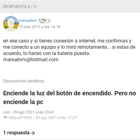
RESPUESTA 3 / 3
manuelvrv
4
15 ene 2013 a las 14:18
en ese caso y si tienes conexión a internet, me confirmas y
me conecto a un equipo y lo miró remotamente... si estas de
acuerdo, lo haces con la batería puesta.
manuelvrv@hotmail.com
Discusiones similares
Enciende la luz del botón de encendido. Pero no
enciende la pc
Leo
-
29 ago 2021 a las 23:41
MiguelY2542
-
30 ago 2021 a las 17:27
1 respuesta