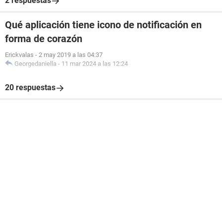
2 respuestas
Qué aplicación tiene icono de notificación en
forma de corazón
Erickvalas
-
2 may 2019 a las 04:37
Georgedaniella
-
11 mar 2024 a las 12:24
20 respuestas