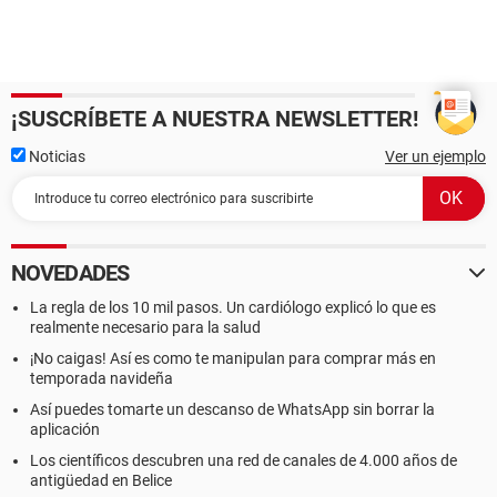
¡SUSCRÍBETE A NUESTRA NEWSLETTER!
Noticias
Ver un ejemplo
NOVEDADES
La regla de los 10 mil pasos. Un cardiólogo explicó lo que es
realmente necesario para la salud
¡No caigas! Así es como te manipulan para comprar más en
temporada navideña
Así puedes tomarte un descanso de WhatsApp sin borrar la
aplicación
Los científicos descubren una red de canales de 4.000 años de
antigüedad en Belice