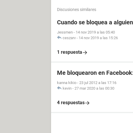
Discusiones similares
Cuando se bloquea a alguien
Jessmen
-
14 nov 2019 a las 05:40
ceszarv
-
14 nov 2019 a las 15:26
1 respuesta
Me bloquearon en Facebook
kanna kikio
-
23 jul 2012 a las 17:16
kevin
-
27 mar 2020 a las 00:30
4 respuestas