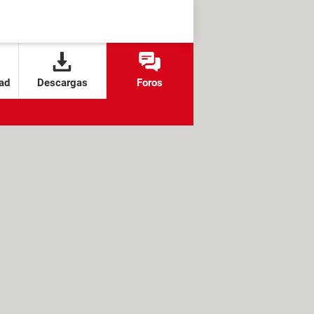
ad
Descargas
Foros