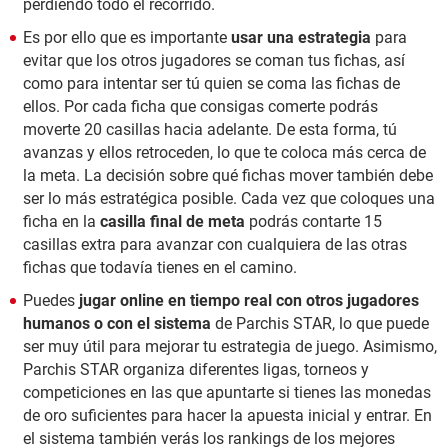
perdiendo todo el recorrido.
Es por ello que es importante
usar una estrategia
para
evitar que los otros jugadores se coman tus fichas, así
como para intentar ser tú quien se coma las fichas de
ellos. Por cada ficha que consigas comerte podrás
moverte 20 casillas hacia adelante. De esta forma, tú
avanzas y ellos retroceden, lo que te coloca más cerca de
la meta. La decisión sobre qué fichas mover también debe
ser lo más estratégica posible. Cada vez que coloques una
ficha en la
casilla final de meta
podrás contarte 15
casillas extra para avanzar con cualquiera de las otras
fichas que todavía tienes en el camino.
Puedes
jugar online en tiempo real con otros jugadores
humanos o con el sistema
de Parchis STAR, lo que puede
ser muy útil para mejorar tu estrategia de juego. Asimismo,
Parchis STAR organiza diferentes ligas, torneos y
competiciones en las que apuntarte si tienes las monedas
de oro suficientes para hacer la apuesta inicial y entrar. En
el sistema también verás los rankings de los mejores