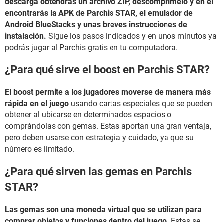
descarga obtendrás un archivo ZIP, descomprímelo y en él
encontrarás la APK de Parchis STAR, el emulador de
Android BlueStacks y unas breves instrucciones de
instalación.
Sigue los pasos indicados y en unos minutos ya
podrás jugar al Parchis gratis en tu computadora.
¿Para qué sirve el boost en Parchis STAR?
El boost permite a los jugadores moverse de manera más
rápida en el juego
usando cartas especiales que se pueden
obtener al ubicarse en determinados espacios o
comprándolas con gemas. Estas aportan una gran ventaja,
pero deben usarse con estrategia y cuidado, ya que su
número es limitado.
¿Para qué sirven las gemas en Parchis
STAR?
Las gemas son una moneda virtual que se utilizan para
comprar objetos y funciones dentro del juego.
Estas se