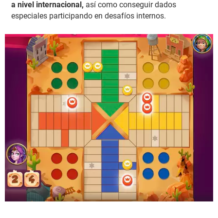
a nivel internacional,
así como conseguir dados
especiales participando en desafíos internos.