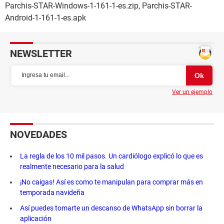
Parchis-STAR-Windows-1-161-1-es.zip, Parchis-STAR-
Android-1-161-1-es.apk
NEWSLETTER
Ver un ejemplo
NOVEDADES
La regla de los 10 mil pasos. Un cardiólogo explicó lo que es
realmente necesario para la salud
¡No caigas! Así es como te manipulan para comprar más en
temporada navideña
Así puedes tomarte un descanso de WhatsApp sin borrar la
aplicación