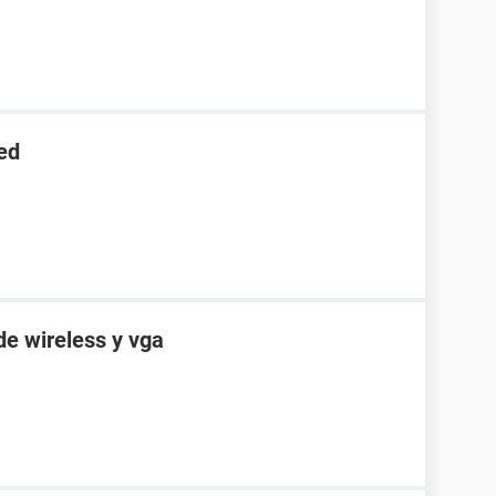
ed
de wireless y vga