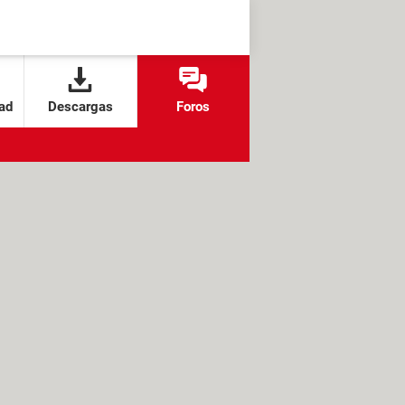
ad
Descargas
Foros