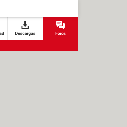
ad
Descargas
Foros