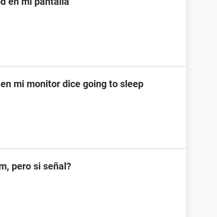
d en mi pantalla
en mi monitor dice going to sleep
m, pero si señal?