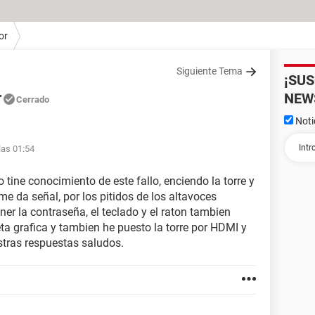
or
Siguiente Tema
¡SU
r
NEW
Cerrado
Noti
las 01:54
tine conocimiento de este fallo, enciendo la torre y
me da señal, por los pitidos de los altavoces
r la contraseña, el teclado y el raton tambien
ta grafica y tambien he puesto la torre por HDMI y
stras respuestas saludos.