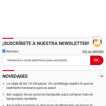
¡SUSCRÍBETE A NUESTRA NEWSLETTER!
Noticias
Ver un ejemplo
NOVEDADES
La regla de los 10 mil pasos. Un cardiólogo explicó lo que es
realmente necesario para la salud
¡No caigas! Así es como te manipulan para comprar más en
temporada navideña
Así puedes tomarte un descanso de WhatsApp sin borrar la