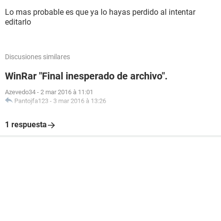
Lo mas probable es que ya lo hayas perdido al intentar
editarlo
Discusiones similares
WinRar "Final inesperado de archivo".
Azevedo34
-
2 mar 2016 à 11:01
Pantojfa123
-
3 mar 2016 à 13:26
1 respuesta