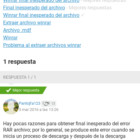
Winrar final inesperado del archivo
- Mejores respuestas
Final inesperado del archivo
- Mejores respuestas
Winrar final inesperado del archivo
✓
Extraer archivo winrar
Archivo .mdf
Winrar
Problema al extraer archivos winrar
1 respuesta
RESPUESTA 1 / 1
Mejor respuesta
Pantojfa123
13
3 mar 2016 a las 13:26
Hay pocas razones para obtener final inesperado del error
RAR archivo; por lo general, se produce este error cuando se
inicia un proceso de descarga y después de la descarga