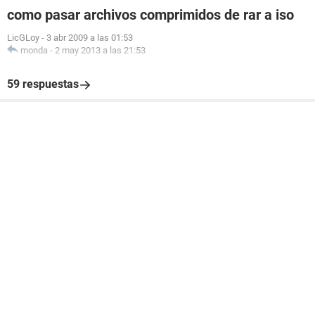
como pasar archivos comprimidos de rar a iso
LicGLoy
-
3 abr 2009 a las 01:53
monda
-
2 may 2013 a las 21:53
59 respuestas