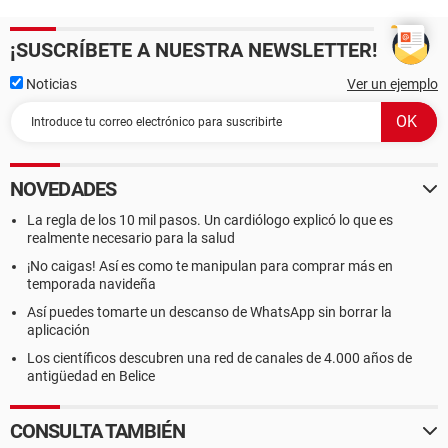
¡SUSCRÍBETE A NUESTRA NEWSLETTER!
Noticias
Ver un ejemplo
NOVEDADES
La regla de los 10 mil pasos. Un cardiólogo explicó lo que es
realmente necesario para la salud
¡No caigas! Así es como te manipulan para comprar más en
temporada navideña
Así puedes tomarte un descanso de WhatsApp sin borrar la
aplicación
Los científicos descubren una red de canales de 4.000 años de
antigüedad en Belice
CONSULTA TAMBIÉN