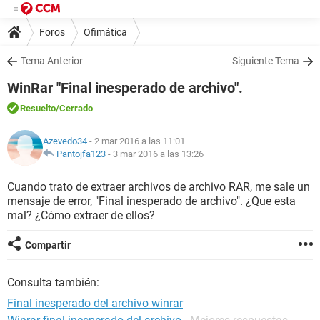
Foros
Ofimática
Tema Anterior
Siguiente Tema
WinRar "Final inesperado de archivo".
Resuelto
/Cerrado
Azevedo34
- 2 mar 2016 a las 11:01
Pantojfa123
-
3 mar 2016 a las 13:26
Cuando trato de extraer archivos de archivo RAR, me sale un
mensaje de error, "Final inesperado de archivo". ¿Que esta
mal? ¿Cómo extraer de ellos?
Compartir
Consulta también:
Final inesperado del archivo winrar