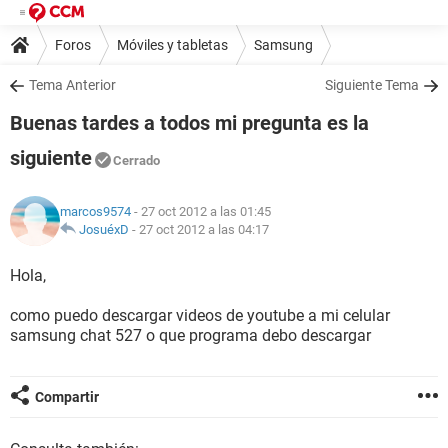
Foros
Móviles y tabletas
Samsung
Tema Anterior
Siguiente Tema
Buenas tardes a todos mi pregunta es la
siguiente
Cerrado
marcos9574
- 27 oct 2012 a las 01:45
JosuéxD
-
27 oct 2012 a las 04:17
Hola,
como puedo descargar videos de youtube a mi celular
samsung chat 527 o que programa debo descargar
Compartir