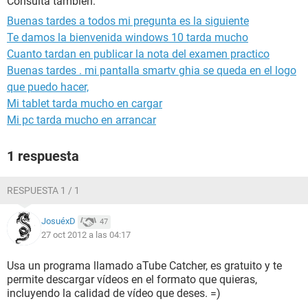
Consulta también:
Buenas tardes a todos mi pregunta es la siguiente
Te damos la bienvenida windows 10 tarda mucho
Cuanto tardan en publicar la nota del examen practico
Buenas tardes . mi pantalla smartv ghia se queda en el logo
que puedo hacer,
Mi tablet tarda mucho en cargar
Mi pc tarda mucho en arrancar
1 respuesta
RESPUESTA 1 / 1
JosuéxD
47
27 oct 2012 a las 04:17
Usa un programa llamado aTube Catcher, es gratuito y te
permite descargar vídeos en el formato que quieras,
incluyendo la calidad de vídeo que deses. =)