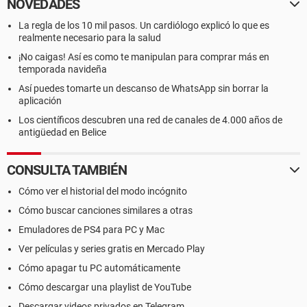
NOVEDADES
La regla de los 10 mil pasos. Un cardiólogo explicó lo que es
realmente necesario para la salud
¡No caigas! Así es como te manipulan para comprar más en
temporada navideña
Así puedes tomarte un descanso de WhatsApp sin borrar la
aplicación
Los científicos descubren una red de canales de 4.000 años de
antigüedad en Belice
CONSULTA TAMBIÉN
Cómo ver el historial del modo incógnito
Cómo buscar canciones similares a otras
Emuladores de PS4 para PC y Mac
Ver películas y series gratis en Mercado Play
Cómo apagar tu PC automáticamente
Cómo descargar una playlist de YouTube
Descargar videos privados en Telegram