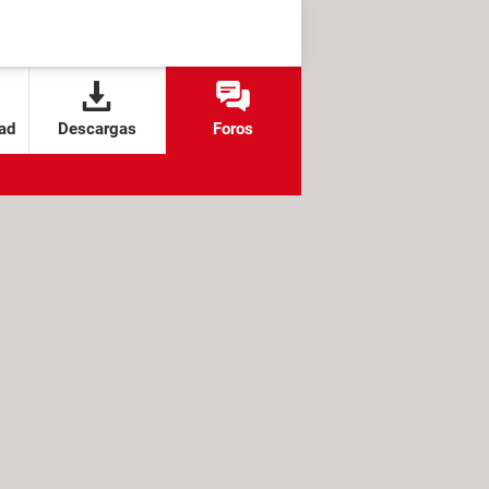
ad
Descargas
Foros