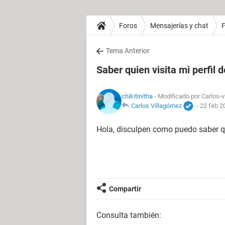
Foros
Mensajerías y chat
Tema Anterior
Saber quien visita mi perfil
chikitinitha
- Modificado por Carlos-v
Carlos Villagómez
-
22 feb 2
Hola, disculpen como puedo saber qu
Compartir
Consulta también: