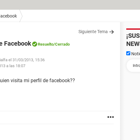
Facebook
Siguiente Tema
¡SU
 de Facebook
NEW
Resuelto
/Cerrado
Noti
ialfa el 31/03/2013, 15:36
013 a las 18:07
ien visita mi perfil de facebook??