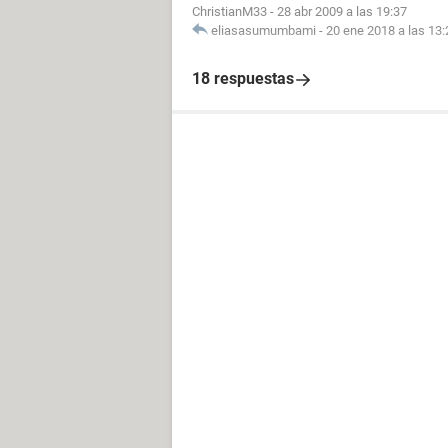
ChristianM33
-
28 abr 2009 a las 19:37
eliasasumumbami
-
20 ene 2018 a las 13:
18 respuestas