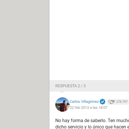
RESPUESTA 2 / 3
Carlos Villagómez
278.797
22 feb 2013 a las 18:07
No hay forma de saberlo. Ten mucho
dicho servicio y lo único que hacen e