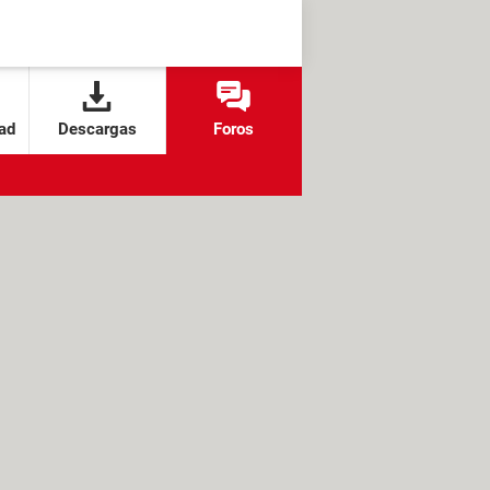
ad
Descargas
Foros