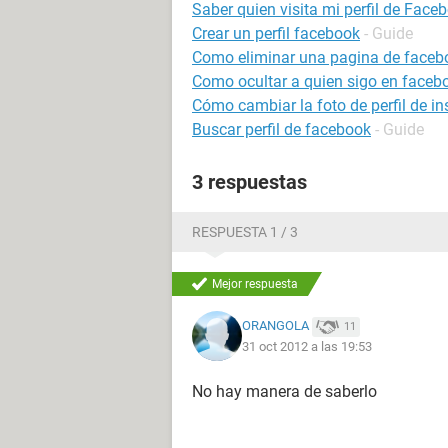
Saber quien visita mi perfil de Face
Crear un perfil facebook
- Guide
Como eliminar una pagina de faceb
Como ocultar a quien sigo en faceb
Cómo cambiar la foto de perfil de i
Buscar perfil de facebook
- Guide
3 respuestas
RESPUESTA 1 / 3
Mejor respuesta
ORANGOLA
11
31 oct 2012 a las 19:53
No hay manera de saberlo