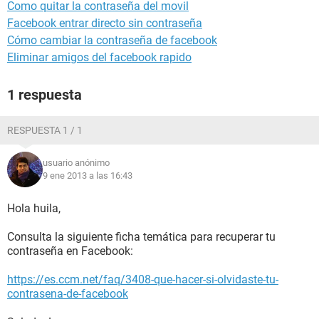
Como quitar la contraseña del movil
Facebook entrar directo sin contraseña
Cómo cambiar la contraseña de facebook
Eliminar amigos del facebook rapido
1 respuesta
RESPUESTA 1 / 1
usuario anónimo
9 ene 2013 a las 16:43
Hola huila,
Consulta la siguiente ficha temática para recuperar tu
contraseña en Facebook:
https://es.ccm.net/faq/3408-que-hacer-si-olvidaste-tu-
contrasena-de-facebook