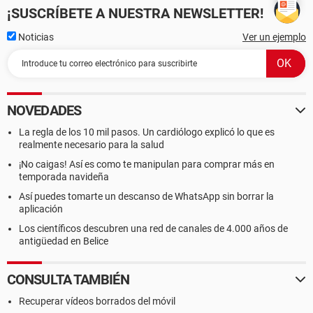
¡SUSCRÍBETE A NUESTRA NEWSLETTER!
Noticias
Ver un ejemplo
NOVEDADES
La regla de los 10 mil pasos. Un cardiólogo explicó lo que es
realmente necesario para la salud
¡No caigas! Así es como te manipulan para comprar más en
temporada navideña
Así puedes tomarte un descanso de WhatsApp sin borrar la
aplicación
Los científicos descubren una red de canales de 4.000 años de
antigüedad en Belice
CONSULTA TAMBIÉN
Recuperar vídeos borrados del móvil