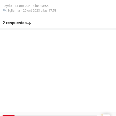
Leydis
-
14 oct 2021 a las 23:56
Eglismar
-
20 oct 2023 a las 17:58
2 respuestas