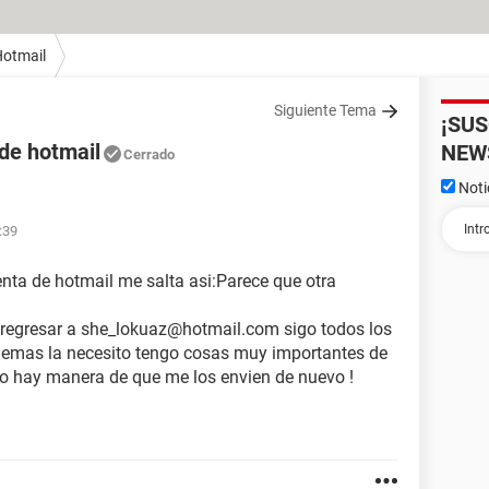
otmail
Siguiente Tema
¡SU
de hotmail
NEW
Cerrado
Noti
:39
enta de hotmail me salta asi:Parece que otra
a regresar a she_lokuaz@hotmail.com sigo todos los
Ademas la necesito tengo cosas muy importantes de
 no hay manera de que me los envien de nuevo !