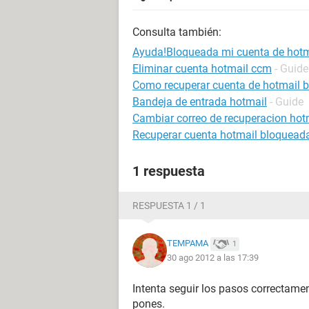
Consulta también:
Ayuda!Bloqueada mi cuenta de hotm
Eliminar cuenta hotmail ccm
- Guide
Como recuperar cuenta de hotmail 
Bandeja de entrada hotmail
- Guide
Cambiar correo de recuperacion hot
Recuperar cuenta hotmail bloqueada
1 respuesta
RESPUESTA 1 / 1
TEMPAMA
1
30 ago 2012 a las 17:39
Intenta seguir los pasos correctame
pones.