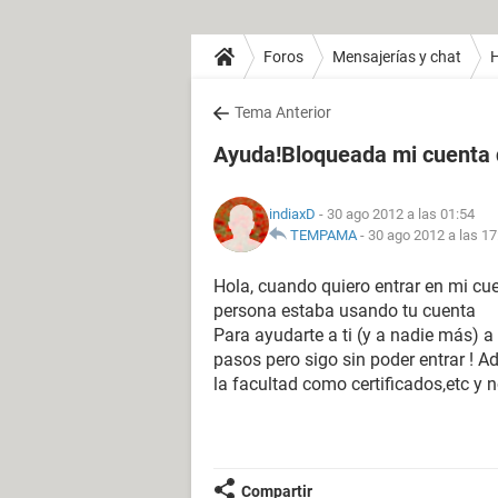
Foros
Mensajerías y chat
H
Tema Anterior
Ayuda!Bloqueada mi cuenta 
indiaxD
- 30 ago 2012 a las 01:54
TEMPAMA
-
30 ago 2012 a las 17
Hola, cuando quiero entrar en mi cu
persona estaba usando tu cuenta
Para ayudarte a ti (y a nadie más) 
pasos pero sigo sin poder entrar ! 
la facultad como certificados,etc y
Compartir