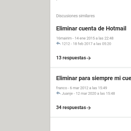
Discusiones similares
Eliminar cuenta de Hotmail
16mairim
-
14 ene 2015 a las 22:48
1212
-
18 feb 2017 a las 05:20
13 respuestas
Eliminar para siempre mi cu
franco
-
6 mar 2012 a las 15:49
Juanje
-
12 mar 2020 a las 15:48
34 respuestas