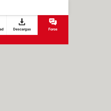
ad
Descargas
Foros