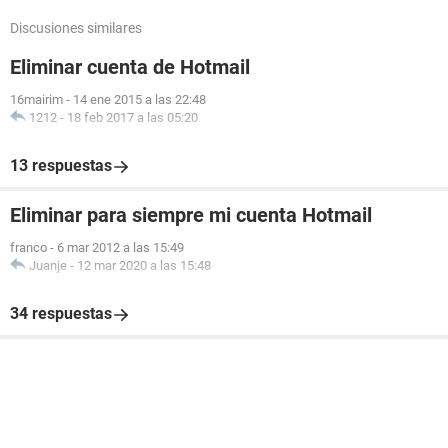
Discusiones similares
Eliminar cuenta de Hotmail
16mairim
-
14 ene 2015 a las 22:48
1212
-
18 feb 2017 a las 05:20
13 respuestas
Eliminar para siempre mi cuenta Hotmail
franco
-
6 mar 2012 a las 15:49
Juanje
-
12 mar 2020 a las 15:48
34 respuestas