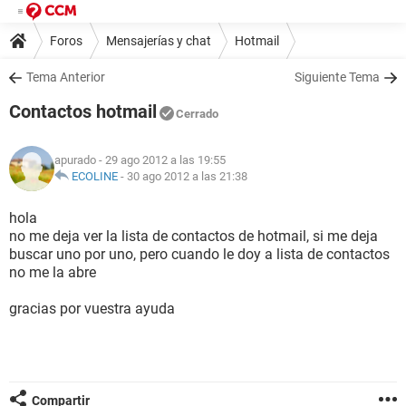
Foros
Mensajerías y chat
Hotmail
Tema Anterior
Siguiente Tema
Contactos hotmail
Cerrado
apurado
- 29 ago 2012 a las 19:55
ECOLINE
-
30 ago 2012 a las 21:38
hola
no me deja ver la lista de contactos de hotmail, si me deja
buscar uno por uno, pero cuando le doy a lista de contactos
no me la abre
gracias por vuestra ayuda
Compartir