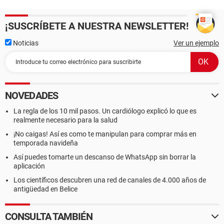
¡SUSCRÍBETE A NUESTRA NEWSLETTER!
Noticias
Ver un ejemplo
NOVEDADES
La regla de los 10 mil pasos. Un cardiólogo explicó lo que es
realmente necesario para la salud
¡No caigas! Así es como te manipulan para comprar más en
temporada navideña
Así puedes tomarte un descanso de WhatsApp sin borrar la
aplicación
Los científicos descubren una red de canales de 4.000 años de
antigüedad en Belice
CONSULTA TAMBIÉN