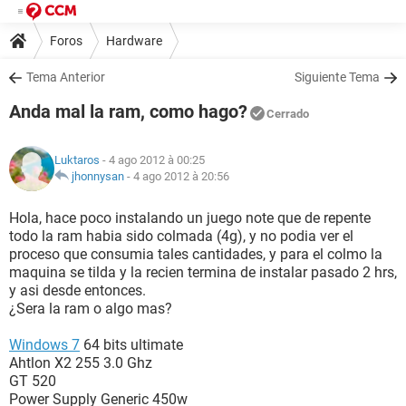
Foros
Hardware
Tema Anterior
Siguiente Tema
Anda mal la ram, como hago?
Cerrado
Luktaros
- 4 ago 2012 à 00:25
jhonnysan
-
4 ago 2012 à 20:56
Hola, hace poco instalando un juego note que de repente
todo la ram habia sido colmada (4g), y no podia ver el
proceso que consumia tales cantidades, y para el colmo la
maquina se tilda y la recien termina de instalar pasado 2 hrs,
y asi desde entonces.
¿Sera la ram o algo mas?
Windows 7
64 bits ultimate
Ahtlon X2 255 3.0 Ghz
GT 520
Power Supply Generic 450w