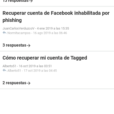
13 respuestas
Recuperar cuenta de Facebook inhabilitada por
phishing
JuanCarlosVerduzcoV
-
4 ene 2019 a las 15:35
Normitacampos
-
16 ago 2019 a las 06:46
3 respuestas
Cómo recuperar mi cuenta de Tagged
Alberto51
-
16 oct 2019 a las 03:51
Alberto51
-
17 oct 2019 a las 04:45
2 respuestas