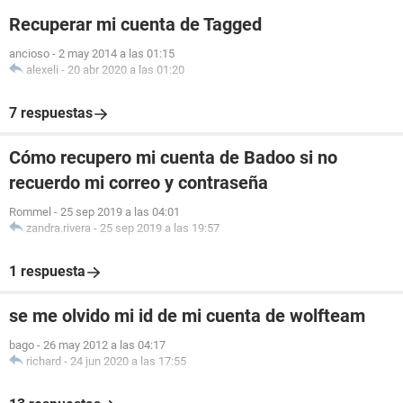
Recuperar mi cuenta de Tagged
ancioso
-
2 may 2014 a las 01:15
alexeli
-
20 abr 2020 a las 01:20
7 respuestas
Cómo recupero mi cuenta de Badoo si no
recuerdo mi correo y contraseña
Rommel
-
25 sep 2019 a las 04:01
zandra.rivera
-
25 sep 2019 a las 19:57
1 respuesta
se me olvido mi id de mi cuenta de wolfteam
bago
-
26 may 2012 a las 04:17
richard
-
24 jun 2020 a las 17:55