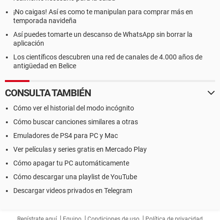
¡No caigas! Así es como te manipulan para comprar más en
temporada navideña
Así puedes tomarte un descanso de WhatsApp sin borrar la
aplicación
Los científicos descubren una red de canales de 4.000 años de
antigüedad en Belice
CONSULTA TAMBIÉN
Cómo ver el historial del modo incógnito
Cómo buscar canciones similares a otras
Emuladores de PS4 para PC y Mac
Ver películas y series gratis en Mercado Play
Cómo apagar tu PC automáticamente
Cómo descargar una playlist de YouTube
Descargar videos privados en Telegram
Regístrate aquí
Equipo
Condiciones de uso
Política de privacidad