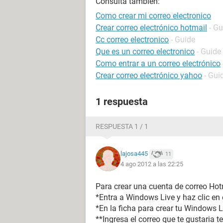
Consulta también:
Como crear mi correo electronico
Crear correo electrónico hotmail
- Gu
Cc correo electronico
- Guide
Que es un correo electronico
- Guide
Como entrar a un correo electrónico
Crear correo electrónico yahoo
- Gui
1 respuesta
RESPUESTA 1 / 1
lajosa445
11
4 ago 2012 a las 22:25
Para crear una cuenta de correo Hot
*Entra a Windows Live y haz clic en 
*En la ficha para crear tu Windows L
**Ingresa el correo que te gustaria 