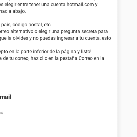
s elegir entre tener una cuenta hotmail.com y
 hacia abajo.
país, código postal, etc.
orreo alternativo o elegir una pregunta secreta para
ue la olvides y no puedas ingresar a tu cuenta, esto
to en la parte inferior de la página y listo!
 de tu correo, haz clic en la pestaña Correo en la
nmail
04