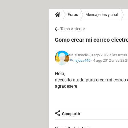
Foros
Mensajerías y chat
Tema Anterior
Como crear mi correo electr
treisi macie
- 3 ago 2012 a las 02:08
lajosa445
-
4 ago 2012 a las 22:2
Hola,
necesito atuda para crear mi correo
agradesere
Compartir