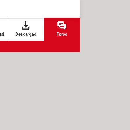
ad
Descargas
Foros