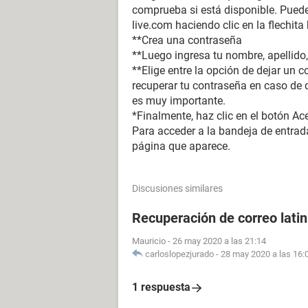
comprueba si está disponible. Puede
live.com haciendo clic en la flechita
**Crea una contraseña
**Luego ingresa tu nombre, apellido, 
**Elige entre la opción de dejar un c
recuperar tu contraseña en caso de q
es muy importante.
*Finalmente, haz clic en el botón Acep
Para acceder a la bandeja de entrada
página que aparece.
Discusiones similares
Recuperación de correo lati
Mauricio
-
26 may 2020 a las 21:14
carloslopezjurado
-
28 may 2020 a las 16:
1 respuesta