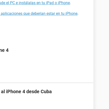
de el PC e instálalas en tu iPad o iPhone
.
 aplicaciones que deberían estar en tu iPhone
.
ne 4
 al iPhone 4 desde Cuba