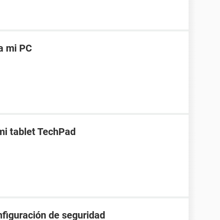
a mi PC
mi tablet TechPad
nfiguración de seguridad