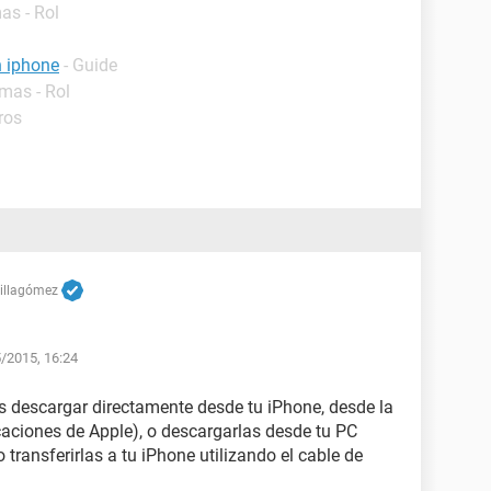
as - Rol
n iphone
- Guide
mas - Rol
ros
Villagómez
5/2015, 16:24
s descargar directamente desde tu iPhone, desde la
icaciones de Apple), o descargarlas desde tu PC
transferirlas a tu iPhone utilizando el cable de