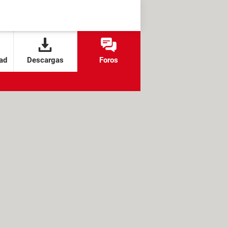
ad
Descargas
Foros