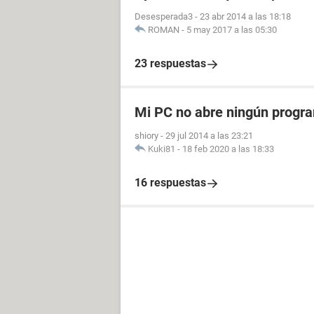
Desesperada3
-
23 abr 2014 a las 18:18
ROMAN
-
5 may 2017 a las 05:30
23 respuestas
Mi PC no abre ningún progr
shiory
-
29 jul 2014 a las 23:21
Kuki81
-
18 feb 2020 a las 18:33
16 respuestas