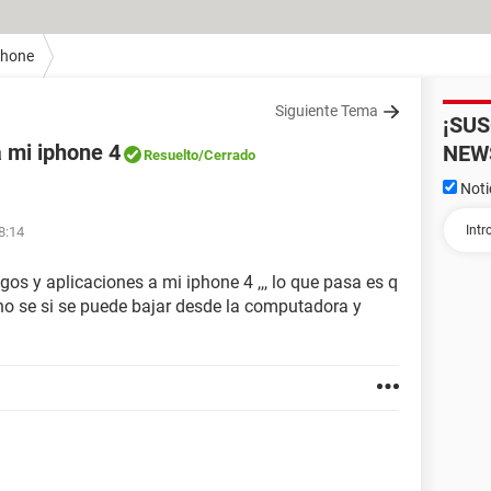
Phone
Siguiente Tema
¡SU
a mi iphone 4
NEW
Resuelto
/Cerrado
Noti
8:14
os y aplicaciones a mi iphone 4 ,,, lo que pasa es q
 no se si se puede bajar desde la computadora y