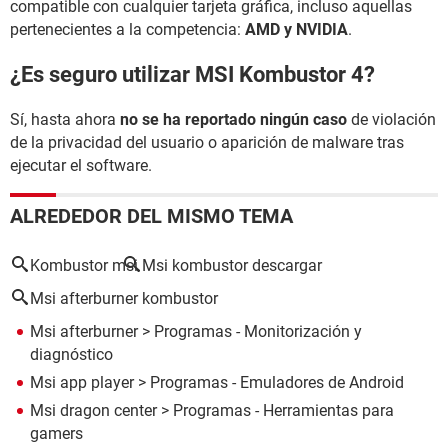
compatible con cualquier tarjeta gráfica, incluso aquellas
pertenecientes a la competencia:
AMD y NVIDIA
.
¿Es seguro utilizar MSI Kombustor 4?
Sí, hasta ahora
no se ha reportado ningún caso
de violación
de la privacidad del usuario o aparición de malware tras
ejecutar el software.
ALREDEDOR DEL MISMO TEMA
Kombustor msi
Msi kombustor descargar
Msi afterburner kombustor
Msi afterburner
> Programas - Monitorización y
diagnóstico
Msi app player
> Programas - Emuladores de Android
Msi dragon center
> Programas - Herramientas para
gamers