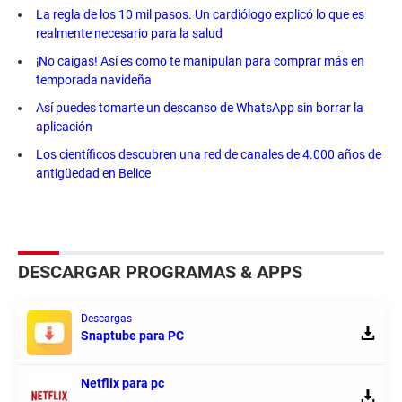
La regla de los 10 mil pasos. Un cardiólogo explicó lo que es
realmente necesario para la salud
¡No caigas! Así es como te manipulan para comprar más en
temporada navideña
Así puedes tomarte un descanso de WhatsApp sin borrar la
aplicación
Los científicos descubren una red de canales de 4.000 años de
antigüedad en Belice
DESCARGAR PROGRAMAS & APPS
Descargas
Snaptube para PC
Netflix para pc