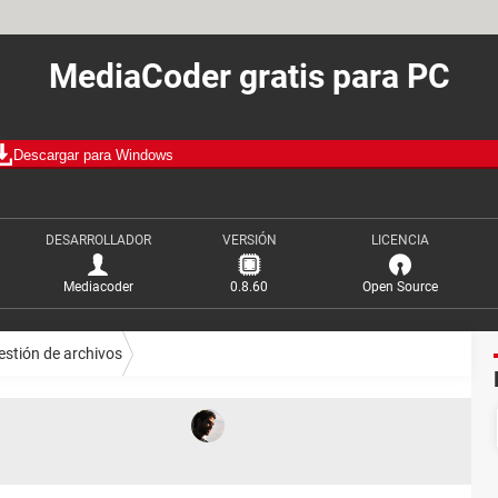
MediaCoder gratis para PC
Descargar para Windows
DESARROLLADOR
VERSIÓN
LICENCIA
Mediacoder
0.8.60
Open Source
estión de archivos