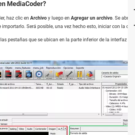
 en MediaCoder?
r, haz clic en
Archivo
y luego en
Agregar un archivo
. Se abrir
 importarlo. Será posible, una vez hecho esto, iniciar con la con
s pestañas que se ubican en la parte inferior de la interfaz de