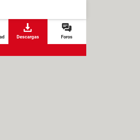
ad
Descargas
Foros