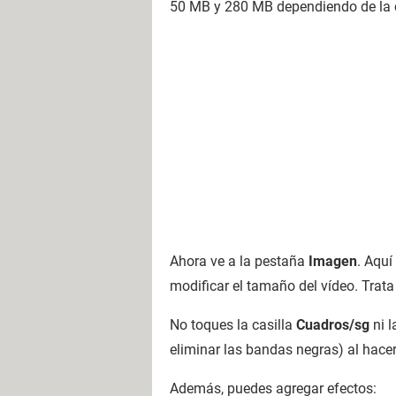
50 MB y 280 MB dependiendo de la c
Ahora ve a la pestaña
Imagen
. Aquí
modificar el tamaño del vídeo. Trata
No toques la casilla
Cuadros/sg
ni l
eliminar las bandas negras) al hacer
Además, puedes agregar efectos: