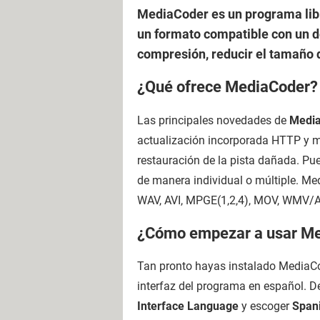
MediaCoder es un programa libre
un formato compatible con un de
compresión, reducir el tamaño de
¿Qué ofrece MediaCoder?
Las principales novedades de
Medi
actualización incorporada HTTP y mi
restauración de la pista dañada. Pu
de manera individual o múltiple. Me
WAV, AVI, MPGE(1,2,4), MOV, WMV/
¿Cómo empezar a usar M
Tan pronto hayas instalado MediaCod
interfaz del programa en español. De
Interface Language
y escoger
Span