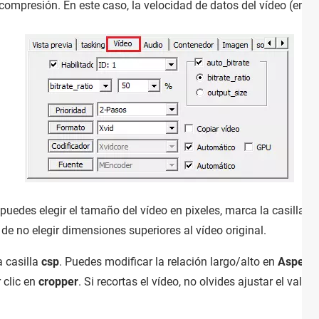
ompresión. En este caso, la velocidad de datos del vídeo (en K
 puedes elegir el tamaño del vídeo en pixeles, marca la casilla a
 de no elegir dimensiones superiores al vídeo original.
a casilla
csp
. Puedes modificar la relación largo/alto en
Aspect
 clic en
cropper
. Si recortas el vídeo, no olvides ajustar el valor