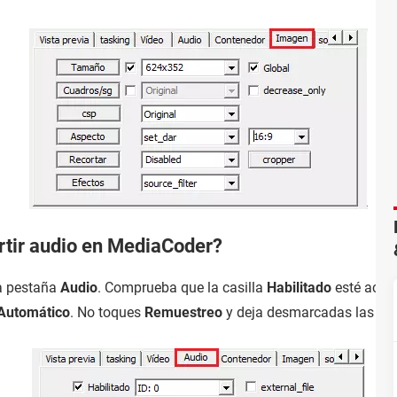
tir audio en MediaCoder?
la pestaña
Audio
. Comprueba que la casilla
Habilitado
esté activ
Automático
. No toques
Remuestreo
y deja desmarcadas las tres