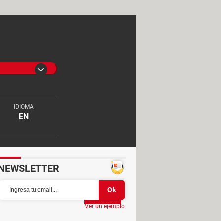
IDIOMA
EN
NEWSLETTER
Partager
Ver un ejemplo