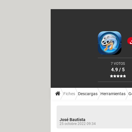
7 VOTOS
4.9 / 5
Fiches
Descargas
Herramientas
G
José Bautista
25 octobre 2022 09:34