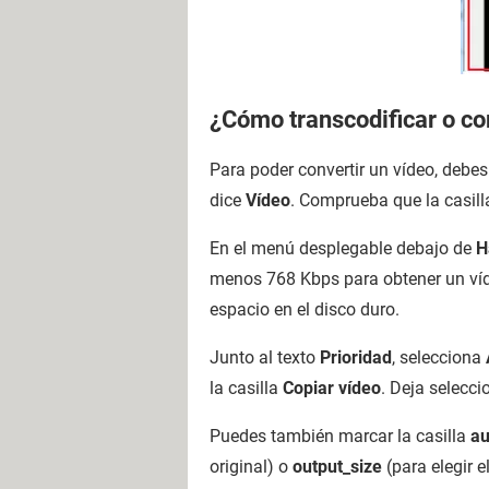
¿Cómo transcodificar o co
Para poder convertir un vídeo, debes 
dice
Vídeo
. Comprueba que la casil
En el menú desplegable debajo de
H
menos 768 Kbps para obtener un víde
espacio en el disco duro.
Junto al texto
Prioridad
, selecciona
la casilla
Copiar vídeo
. Deja selecc
Puedes también marcar la casilla
au
original) o
output_size
(para elegir 