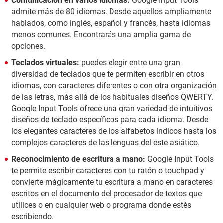
Comunicación en varios idiomas:
Google Input Tools
admite más de 80 idiomas. Desde aquellos ampliamente
hablados, como inglés, español y francés, hasta idiomas
menos comunes. Encontrarás una amplia gama de
opciones.
Teclados virtuales:
puedes elegir entre una gran
diversidad de teclados que te permiten escribir en otros
idiomas, con caracteres diferentes o con otra organización
de las letras, más allá de los habituales diseños QWERTY.
Google Input Tools ofrece una gran variedad de intuitivos
diseños de teclado específicos para cada idioma. Desde
los elegantes caracteres de los alfabetos índicos hasta los
complejos caracteres de las lenguas del este asiático.
Reconocimiento de escritura a mano:
Google Input Tools
te permite escribir caracteres con tu ratón o touchpad y
convierte mágicamente tu escritura a mano en caracteres
escritos en el documento del procesador de textos que
utilices o en cualquier web o programa donde estés
escribiendo.