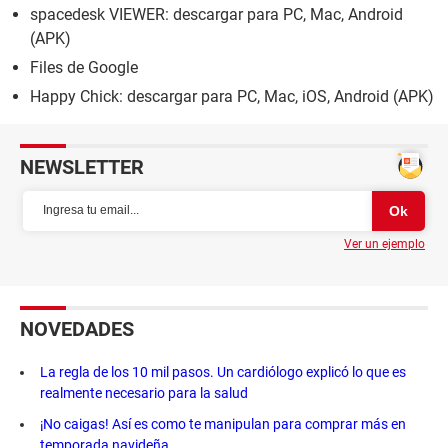
spacedesk VIEWER: descargar para PC, Mac, Android
(APK)
Files de Google
Happy Chick: descargar para PC, Mac, iOS, Android (APK)
NEWSLETTER
Ver un ejemplo
NOVEDADES
La regla de los 10 mil pasos. Un cardiólogo explicó lo que es
realmente necesario para la salud
¡No caigas! Así es como te manipulan para comprar más en
temporada navideña