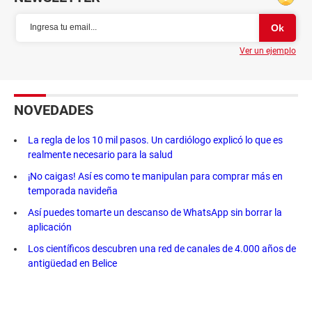
Ver un ejemplo
NOVEDADES
La regla de los 10 mil pasos. Un cardiólogo explicó lo que es
realmente necesario para la salud
¡No caigas! Así es como te manipulan para comprar más en
temporada navideña
Así puedes tomarte un descanso de WhatsApp sin borrar la
aplicación
Los científicos descubren una red de canales de 4.000 años de
antigüedad en Belice