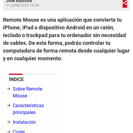
José Bautista
11 juillet 2023 19:44
Remote Mouse es una aplicación que convierte tu
iPhone, iPad o dispositivo Android en un ratón,
teclado o trackpad para tu ordenador sin necesidad
de cables. De esta forma, podrás controlar tu
computadora de forma remota desde cualquier lugar
y en cualquier momento.
ÍNDICE
Sobre Remote
Mouse
Características
principales
Instalación
Coste