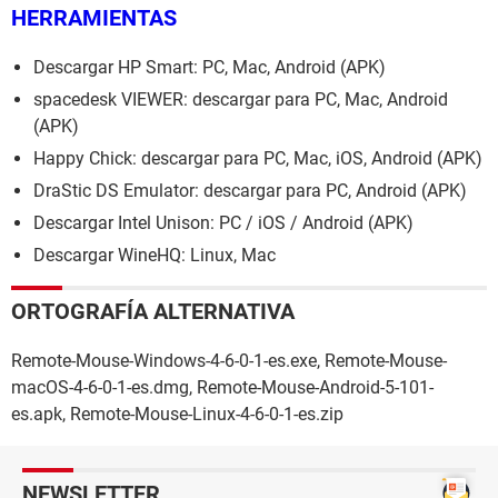
HERRAMIENTAS
Descargar HP Smart: PC, Mac, Android (APK)
spacedesk VIEWER: descargar para PC, Mac, Android
(APK)
Happy Chick: descargar para PC, Mac, iOS, Android (APK)
DraStic DS Emulator: descargar para PC, Android (APK)
Descargar Intel Unison: PC / iOS / Android (APK)
Descargar WineHQ: Linux, Mac
ORTOGRAFÍA ALTERNATIVA
Remote-Mouse-Windows-4-6-0-1-es.exe, Remote-Mouse-
macOS-4-6-0-1-es.dmg, Remote-Mouse-Android-5-101-
es.apk, Remote-Mouse-Linux-4-6-0-1-es.zip
NEWSLETTER