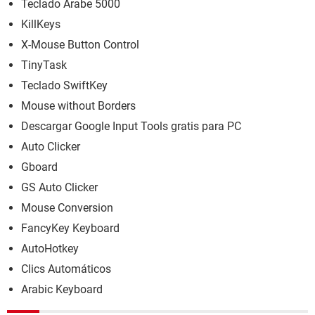
Teclado Arabe 5000
KillKeys
X-Mouse Button Control
TinyTask
Teclado SwiftKey
Mouse without Borders
Descargar Google Input Tools gratis para PC
Auto Clicker
Gboard
GS Auto Clicker
Mouse Conversion
FancyKey Keyboard
AutoHotkey
Clics Automáticos
Arabic Keyboard