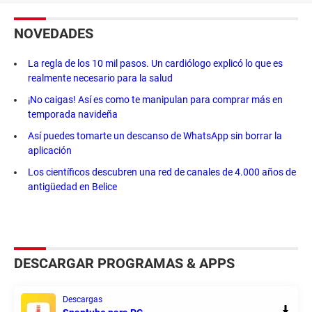
NOVEDADES
La regla de los 10 mil pasos. Un cardiólogo explicó lo que es
realmente necesario para la salud
¡No caigas! Así es como te manipulan para comprar más en
temporada navideña
Así puedes tomarte un descanso de WhatsApp sin borrar la
aplicación
Los científicos descubren una red de canales de 4.000 años de
antigüedad en Belice
DESCARGAR PROGRAMAS & APPS
Descargas