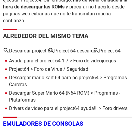
hora de descargar las ROMs
y procurar no hacerlo desde
páginas web extrañas que no te transmitan mucha
confianza.
ALREDEDOR DEL MISMO TEMA
Descargar project 64
Project 64 descargar
Project 64
Ayuda para el project 64 1.7
>
Foro de videojuegos
Project64
>
Foro de Virus / Seguridad
Descargar mario kart 64 para pc project64
> Programas -
Carreras
Descargar Super Mario 64 (N64 ROM)
> Programas -
Plataformas
Drivers de video para el project64 ayuda!!!
>
Foro drivers
EMULADORES DE CONSOLAS