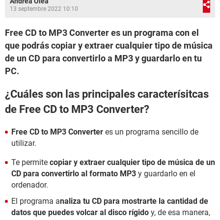
Andrea Olea
13 septembre 2022 10:10
Free CD to MP3 Converter es un programa con el
que podrás copiar y extraer cualquier tipo de música
de un CD para convertirlo a MP3 y guardarlo en tu
PC.
¿Cuáles son las principales caracterísitcas
de Free CD to MP3 Converter?
Free CD to MP3 Converter
es un programa sencillo de
utilizar.
Te permite
copiar y extraer cualquier tipo de música de un
CD para convertirlo al formato MP3
y guardarlo en el
ordenador.
El programa a
naliza tu CD para mostrarte la cantidad de
datos que puedes volcar al disco rígido
y, de esa manera,