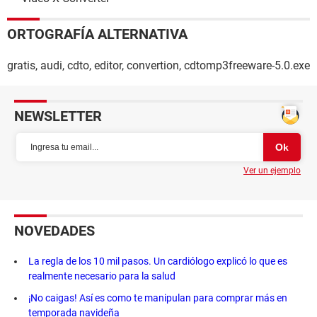
ORTOGRAFÍA ALTERNATIVA
gratis, audi, cdto, editor, convertion, cdtomp3freeware-5.0.exe
NEWSLETTER
Ver un ejemplo
NOVEDADES
La regla de los 10 mil pasos. Un cardiólogo explicó lo que es
realmente necesario para la salud
¡No caigas! Así es como te manipulan para comprar más en
temporada navideña