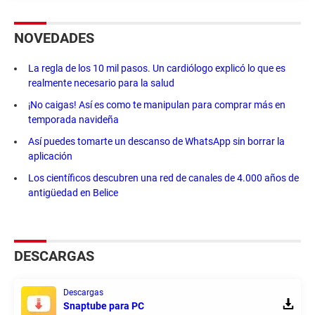
NOVEDADES
La regla de los 10 mil pasos. Un cardiólogo explicó lo que es
realmente necesario para la salud
¡No caigas! Así es como te manipulan para comprar más en
temporada navideña
Así puedes tomarte un descanso de WhatsApp sin borrar la
aplicación
Los científicos descubren una red de canales de 4.000 años de
antigüedad en Belice
DESCARGAS
Descargas
Snaptube para PC