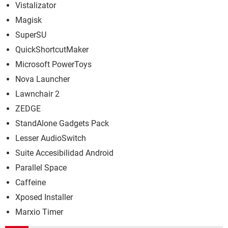
Vistalizator
Magisk
SuperSU
QuickShortcutMaker
Microsoft PowerToys
Nova Launcher
Lawnchair 2
ZEDGE
StandAlone Gadgets Pack
Lesser AudioSwitch
Suite Accesibilidad Android
Parallel Space
Caffeine
Xposed Installer
Marxio Timer