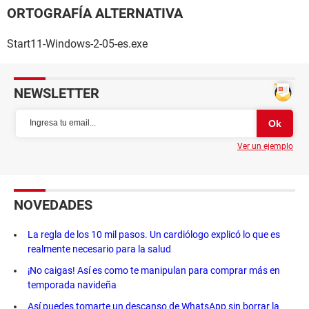
ORTOGRAFÍA ALTERNATIVA
Start11-Windows-2-05-es.exe
NEWSLETTER
Ver un ejemplo
NOVEDADES
La regla de los 10 mil pasos. Un cardiólogo explicó lo que es
realmente necesario para la salud
¡No caigas! Así es como te manipulan para comprar más en
temporada navideña
Así puedes tomarte un descanso de WhatsApp sin borrar la