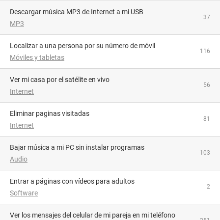
Descargar música MP3 de Internet a mi USB
37
MP3
Localizar a una persona por su número de móvil
116
Móviles y tabletas
Ver mi casa por el satélite en vivo
56
Internet
Eliminar paginas visitadas
81
Internet
Bajar música a mi PC sin instalar programas
103
Audio
Entrar a páginas con vídeos para adultos
2
Software
Ver los mensajes del celular de mi pareja en mi teléfono