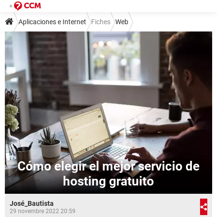
Aplicaciones e Internet
Fiches
Web
Cómo elegir el mejor servicio de
hosting gratuito
José_Bautista
29 novembre 2022 20:59