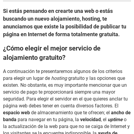
Si estás pensando en crearte una web o estás
buscando un nuevo alojamiento, hosting, te
anunciamos que existe la posibilidad de publicar tu
página en Internet de forma totalmente gratuita.
¿Cómo elegir el mejor servicio de
alojamiento gratuito?
A continuación te presentaremos algunos de los criterios
para elegir un lugar de
hosting
gratuito y las opciones que
existen. No obstante, es muy importante mencionar que un
servicio de pago te proporcionará siempre una mayor
seguridad. Para elegir el servidor en el que quieres anclar tu
página web debes tener en cuenta diversos factores. El
espacio web
de almacenamiento que te ofrecen; el
ancho de
banda
para navegar en tu página, la
velocidad
, el
uptime
o
la actualización de la web para que no se caiga de Internet y
los visitantes se la encuentre indisponible, la
ayuda de