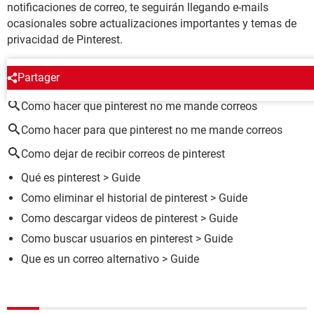
notificaciones de correo, te seguirán llegando e-mails
ocasionales sobre actualizaciones importantes y temas de
privacidad de Pinterest.
ALREDEDOR DEL MISMO TEMA
Partager
Como hacer que pinterest no me mande correos
Como hacer para que pinterest no me mande correos
Como dejar de recibir correos de pinterest
Qué es pinterest
> Guide
Como eliminar el historial de pinterest
> Guide
Como descargar videos de pinterest
> Guide
Como buscar usuarios en pinterest
> Guide
Que es un correo alternativo
> Guide