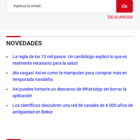
Ver un ejemplo
NOVEDADES
La regla de los 10 mil pasos. Un cardiólogo explicó lo que es
realmente necesario para la salud
¡No caigas! Así es como te manipulan para comprar más en
temporada navideña
Así puedes tomarte un descanso de WhatsApp sin borrar la
aplicación
Los científicos descubren una red de canales de 4.000 años de
antigüedad en Belice