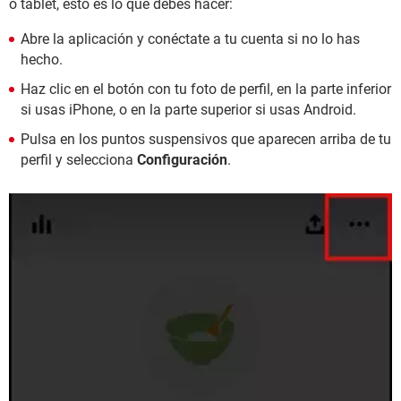
o tablet, esto es lo que debes hacer:
Abre la aplicación y conéctate a tu cuenta si no lo has
hecho.
Haz clic en el botón con tu foto de perfil, en la parte inferior
si usas iPhone, o en la parte superior si usas Android.
Pulsa en los puntos suspensivos que aparecen arriba de tu
perfil y selecciona
Configuración
.