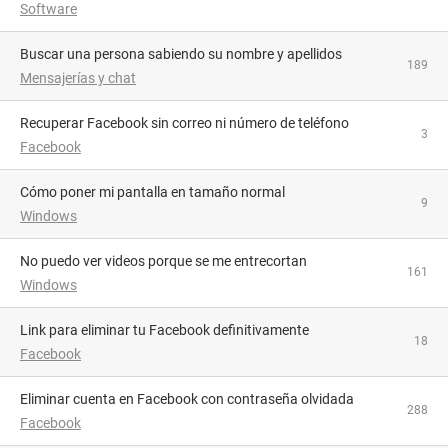
Software
Buscar una persona sabiendo su nombre y apellidos
189
Mensajerías y chat
Recuperar Facebook sin correo ni número de teléfono
3
Facebook
Cómo poner mi pantalla en tamaño normal
9
Windows
No puedo ver videos porque se me entrecortan
161
Windows
Link para eliminar tu Facebook definitivamente
18
Facebook
Eliminar cuenta en Facebook con contraseña olvidada
288
Facebook