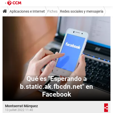
Aplicaciones e Internet
Fiches
Redes sociales y mensajería
Redes sociales
Facebook
Qué es "Esperando a
b.static.ak.fbcdn.net" en
Facebook
Montserrat Márquez
13 juillet 2022 11:40