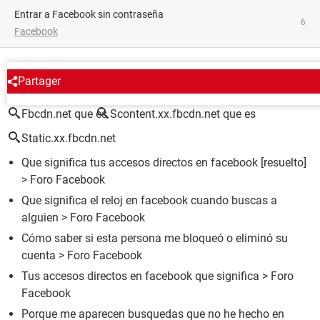
Entrar a Facebook sin contraseña
6
Facebook
ALREDEDOR DEL MISMO TEMA
Partager
Fbcdn.net que es
Scontent.xx.fbcdn.net que es
Static.xx.fbcdn.net
Que significa tus accesos directos en facebook
[resuelto]
>
Foro Facebook
Que significa el reloj en facebook cuando buscas a
alguien
>
Foro Facebook
Cómo saber si esta persona me bloqueó o eliminó su
cuenta
>
Foro Facebook
Tus accesos directos en facebook que significa
>
Foro
Facebook
Porque me aparecen busquedas que no he hecho en