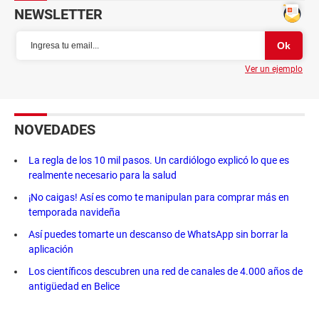
NEWSLETTER
Ver un ejemplo
NOVEDADES
La regla de los 10 mil pasos. Un cardiólogo explicó lo que es
realmente necesario para la salud
¡No caigas! Así es como te manipulan para comprar más en
temporada navideña
Así puedes tomarte un descanso de WhatsApp sin borrar la
aplicación
Los científicos descubren una red de canales de 4.000 años de
antigüedad en Belice