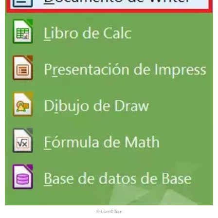
© LibreOffice