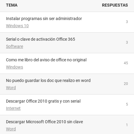
TEMA
RESPUESTAS
Instalar programas sin ser administrador
3
Windows 10
Serial o clave de activación Office 365
3
Software
como me libro del aviso de office no original
45
Windows
no puedo guardar los doc que realizo en word
20
Word
Descargar Office 2010 gratis y con serial
5
Internet
Descargar Microsoft Office 2010 sin clave
1
Word