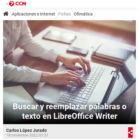
Aplicaciones e Internet
Fiches
Ofimática
Buscar y reemplazar palabras o
texto en LibreOffice Writer
Carlos López Jurado
18 novembre 2022 07:31