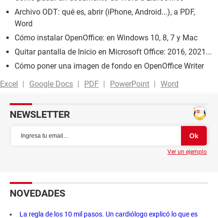
Archivo ODT: qué es, abrir (iPhone, Android...), a PDF,
Word
Cómo instalar OpenOffice: en Windows 10, 8, 7 y Mac
Quitar pantalla de Inicio en Microsoft Office: 2016, 2021...
Cómo poner una imagen de fondo en OpenOffice Writer
Excel
Google Docs
PDF
PowerPoint
Word
NEWSLETTER
Ver un ejemplo
NOVEDADES
La regla de los 10 mil pasos. Un cardiólogo explicó lo que es