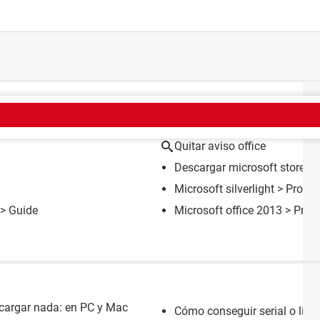
EMA
Quitar aviso office
Descargar microsoft store
> 
Microsoft silverlight
> Progra
> Guide
Microsoft office 2013
> Progr
escargar nada: en PC y Mac
Cómo conseguir serial o lice