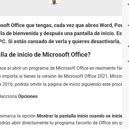
osoft Office que tengas, cada vez que abres Word, PowerP
lla de bienvenida y después una pantalla de inicio. Est
C. Si estás cansado de verla y quieres desactivarla, es 
la de inicio de Microsoft Office?
ce al abrir un programa de Microsoft Office es realmente fácil
no importa si tienes la versión de Microsoft Office 2021, Microso
e 2016, podrás omitir la página de inicio siguiendo este proceso:
lecciona
Opciones
.
desmarca la opción
Mostrar la pantalla inicio cuando se inicie es
 podrás abrir directamente tu programa favorito de Office sin que 