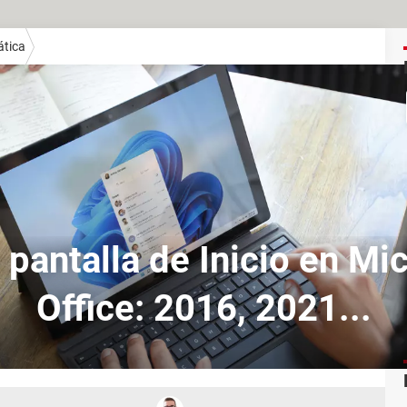
ática
 pantalla de Inicio en Mi
Office: 2016, 2021...