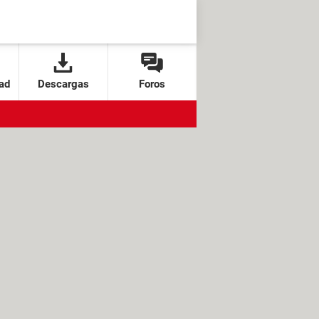
ad
Descargas
Foros