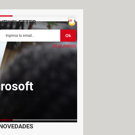
NEWSLETTER
Ver un ejemplo
crosoft
NOVEDADES