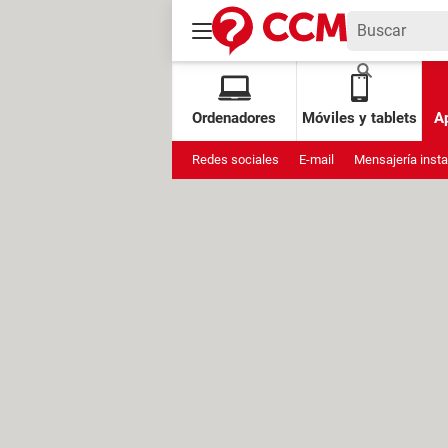
Ordenadores
Móviles y tablets
Ap
Redes sociales
E-mail
Mensajería inst