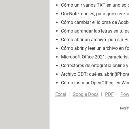
Cómo unir varios TXT en uno solo:
OneNote: qué es, para qué sirve, 
Cómo cambiar el idioma de Adobe 
Cómo agrandar las letras en tu p
Cómo abrir un archivo .pub sin Pu
Cómo abrir y leer un archivo en f
Microsoft Office 2021: característi
Correctores de ortografía online y
Archivo ODT: qué es, abrir (iPhone
Cómo instalar OpenOffice: en Win
Excel
Google Docs
PDF
Pow
Regís