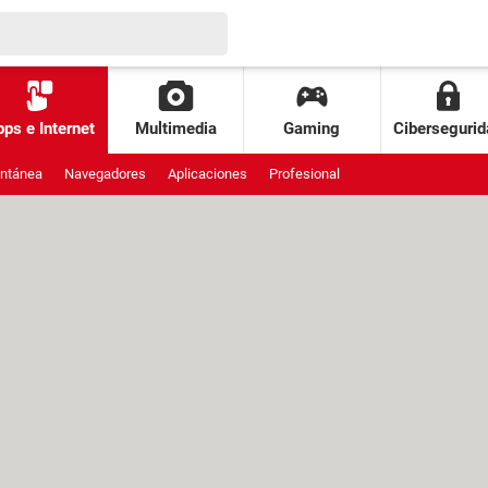
ps e Internet
Multimedia
Gaming
Cibersegurid
antánea
Navegadores
Aplicaciones
Profesional