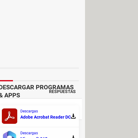
DESCARGAR PROGRAMAS
RESPUESTAS
& APPS
45
Descargas
Adobe Acrobat Reader DC
3
Descargas