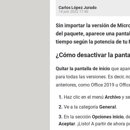
Carlos López Jurado
14 juin 2022 17:40
Sin importar la versión de Micr
del paquete, aparece una panta
tiempo según la potencia de tu P
¿Cómo desactivar la pantal
Quitar la pantalla de inicio
que apare
para todas las versiones. Es decir, 
anteriores, como Office 2019 u Offic
Haz clic en el menú
Archivo
y se
Ve a la categoría
General
.
En la sección
Opciones inicio
, 
Aceptar
. ¡Listo! A partir de ahora