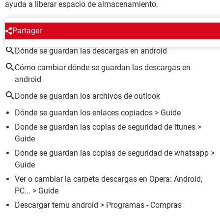
ayuda a liberar espacio de almacenamiento.
ALREDEDOR DEL MISMO TEMA
Partager
Dónde se guardan las descargas en android
Cómo cambiar dónde se guardan las descargas en
android
Donde se guardan los archivos de outlook
Dónde se guardan los enlaces copiados
> Guide
Donde se guardan las copias de seguridad de itunes
>
Guide
Donde se guardan las copias de seguridad de whatsapp
>
Guide
Ver o cambiar la carpeta descargas en Opera: Android,
PC...
> Guide
Descargar temu android
> Programas - Compras