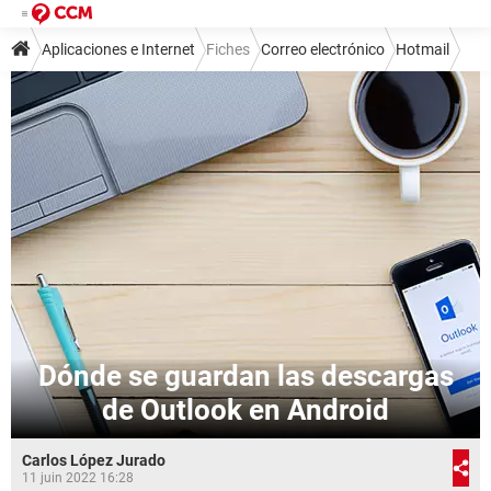
Aplicaciones e Internet
Fiches
Correo electrónico
Hotmail
Dónde se guardan las descargas
de Outlook en Android
Carlos López Jurado
11 juin 2022 16:28