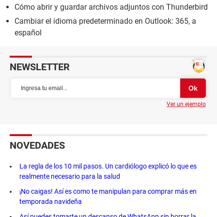
Cómo abrir y guardar archivos adjuntos con Thunderbird
Cambiar el idioma predeterminado en Outlook: 365, a
español
NEWSLETTER
Ver un ejemplo
NOVEDADES
La regla de los 10 mil pasos. Un cardiólogo explicó lo que es
realmente necesario para la salud
¡No caigas! Así es como te manipulan para comprar más en
temporada navideña
Así puedes tomarte un descanso de WhatsApp sin borrar la