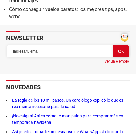
fotomontajes
Cómo conseguir vuelos baratos: los mejores tips, apps,
webs
NEWSLETTER
Ver un ejemplo
NOVEDADES
La regla de los 10 mil pasos. Un cardiólogo explicó lo que es
realmente necesario para la salud
¡No caigas! Así es como te manipulan para comprar más en
temporada navideña
Así puedes tomarte un descanso de WhatsApp sin borrar la