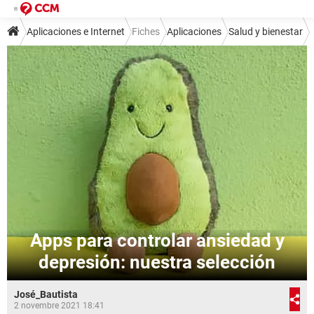
Aplicaciones e Internet
Fiches
Aplicaciones
Salud y bienestar
Apps para controlar ansiedad y
depresión: nuestra selección
José_Bautista
2 novembre 2021 18:41