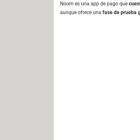
Noom es una app de pago que
cues
aunque ofrece una
fase de prueba g