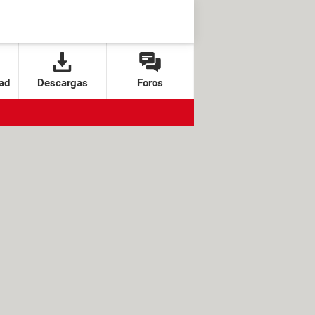
ad
Descargas
Foros