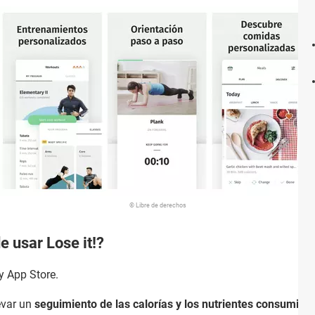
© Libre de derechos
e usar Lose it!?
y App Store.
evar un
seguimiento de las calorías y los nutrientes consumido