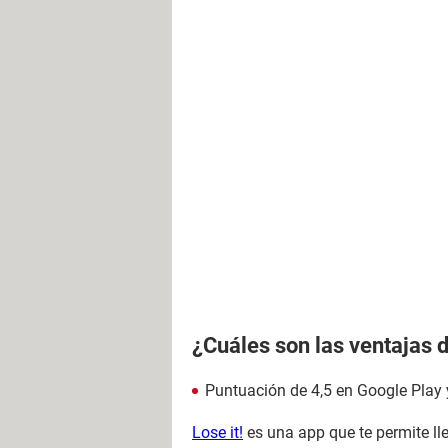
¿Cuáles son las ventajas d
Puntuación de 4,5 en Google Play 
Lose it!
es una app que te permite ll