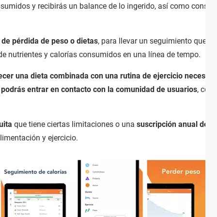
sumidos y recibirás un balance de lo ingerido, así como consejo
de pérdida de peso o dietas
, para llevar un seguimiento que te
e nutrientes y calorías consumidos en una línea de tempo.
cer una dieta combinada con una rutina de ejercicio necesario
l podrás entrar en contacto con la comunidad de usuarios
, com
uita
que tiene ciertas limitaciones o una
suscripción anual de 3
limentación y ejercicio.