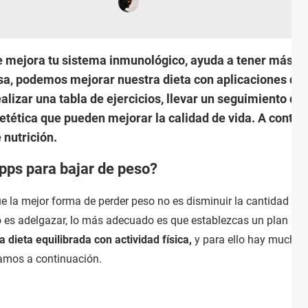
 mejora tu sistema inmunológico, ayuda a tener más ene
, podemos mejorar nuestra dieta con aplicaciones de 
alizar una tabla de ejercicios, llevar un seguimiento de
etética que pueden mejorar la calidad de vida. A conti
 nutrición.
pps para bajar de peso?
e la mejor forma de perder peso no es disminuir la cantidad de
o es adelgazar, lo más adecuado es que establezcas un plan real
a dieta equilibrada con actividad física,
y para ello hay muchas
tamos a continuación.