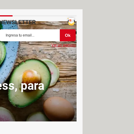
NEWSLETTER
Ver un ejemplo
ess, para