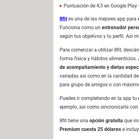
Puntuación de 4,5 en Google Play 
8fit
es una de las mejores app para 
Funciona como un
entrenador pers
según tus objetivos y tu perfil. Así
Para comenzar a utilizar 8fit, descá
forma física y hábitos alimenticios. 
de acompañamiento y dietas específ
variadas así como en la cantidad de
para grupo de amigos o con máximo 
Puedes ir completando en la app tu
ejemplo, así como sincronizarla con
8fit tiene una
opción gratuita
que inc
Premium cuesta 25 dólares
e incluy