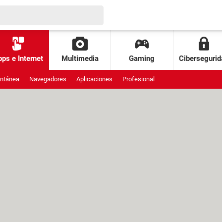
ps e Internet
Multimedia
Gaming
Cibersegurid
antánea
Navegadores
Aplicaciones
Profesional