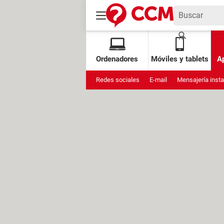
Ordenadores
Móviles y tablets
Ap
Redes sociales
E-mail
Mensajería inst