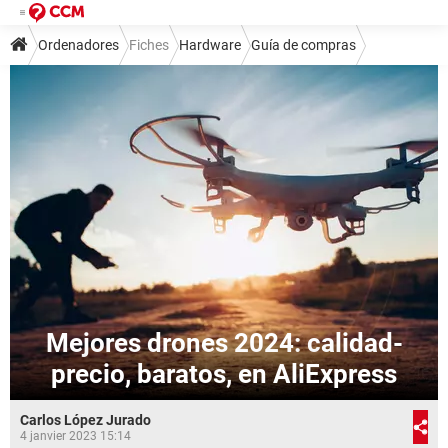
Ordenadores
Fiches
Hardware
Guía de compras
Mejores drones 2024: calidad-
precio, baratos, en AliExpress
Carlos López Jurado
4 janvier 2023 15:14