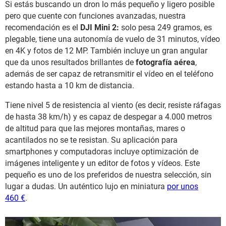
Si estás buscando un dron lo más pequeño y ligero posible
pero que cuente con funciones avanzadas, nuestra
recomendación es el
DJI Mini 2:
solo pesa 249 gramos, es
plegable, tiene una autonomía de vuelo de 31 minutos, vídeo
en 4K y fotos de 12 MP. También incluye un gran angular
que da unos resultados brillantes de
fotografía aérea
,
además de ser capaz de retransmitir el vídeo en el teléfono
estando hasta a 10 km de distancia.
Tiene nivel 5 de resistencia al viento (es decir, resiste ráfagas
de hasta 38 km/h) y es capaz de despegar a 4.000 metros
de altitud para que las mejores montañas, mares o
acantilados no se te resistan. Su aplicación para
smartphones y computadoras incluye optimización de
imágenes inteligente y un editor de fotos y vídeos. Este
pequeño es uno de los preferidos de nuestra selección, sin
lugar a dudas. Un auténtico lujo en miniatura
por unos
460 €
.