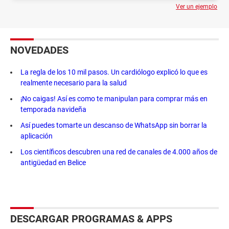
Ver un ejemplo
NOVEDADES
La regla de los 10 mil pasos. Un cardiólogo explicó lo que es
realmente necesario para la salud
¡No caigas! Así es como te manipulan para comprar más en
temporada navideña
Así puedes tomarte un descanso de WhatsApp sin borrar la
aplicación
Los científicos descubren una red de canales de 4.000 años de
antigüedad en Belice
DESCARGAR PROGRAMAS & APPS