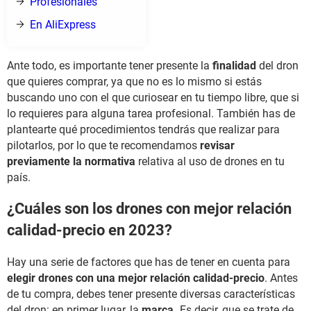
Profesionales
En AliExpress
Ante todo, es importante tener presente la
finalidad
del dron
que quieres comprar, ya que no es lo mismo si estás
buscando uno con el que curiosear en tu tiempo libre, que si
lo requieres para alguna tarea profesional. También has de
plantearte qué procedimientos tendrás que realizar para
pilotarlos, por lo que te recomendamos
revisar
previamente la normativa
relativa al uso de drones en tu
país.
¿Cuáles son los drones con mejor relación
calidad-precio en 2023?
Hay una serie de factores que has de tener en cuenta para
elegir drones con una mejor relación calidad-precio
. Antes
de tu compra, debes tener presente diversas características
del dron: en primer lugar, la
marca.
Es decir, que se trate de