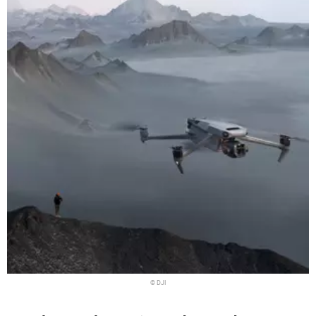
© DJI