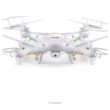
© Aliexpress