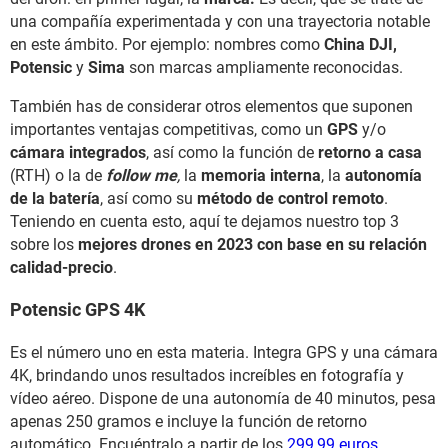
una compañía experimentada y con una trayectoria notable
en este ámbito. Por ejemplo: nombres como
China DJI,
Potensic
y
Sima
son marcas ampliamente reconocidas.
También has de considerar otros elementos que suponen
importantes ventajas competitivas, como un
GPS
y/o
cámara integrados
, así como la función de
retorno a casa
(RTH) o la de
follow me
,
la
memoria interna
, la
autonomía
de la batería
, así como su
método de control remoto
.
Teniendo en cuenta esto, aquí te dejamos nuestro top 3
sobre los
mejores drones en 2023 con base en su relación
calidad-precio
.
Potensic GPS 4K
Es el número uno en esta materia. Integra GPS y una cámara
4K, brindando unos resultados increíbles en fotografía y
vídeo aéreo. Dispone de una autonomía de 40 minutos, pesa
apenas 250 gramos e incluye la función de retorno
automático. Encuéntralo a partir de los
299,99 euros
.