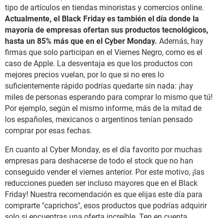
tipo de artículos en tiendas minoristas y comercios online.
Actualmente, el Black Friday es también el día donde la
mayoría de empresas ofertan sus productos tecnológicos,
hasta un 85% más que en el Cyber Monday.
Además, hay
firmas que solo participan en el Viernes Negro, como es el
caso de Apple. La desventaja es que los productos con
mejores precios vuelan, por lo que si no eres lo
suficientemente rápido podrías quedarte sin nada: ¡hay
miles de personas esperando para comprar lo mismo que tú!
Por ejemplo, según el mismo informe, más de la mitad de
los españoles, mexicanos o argentinos tenían pensado
comprar por esas fechas.
En cuanto al Cyber Monday, es el día favorito por muchas
empresas para deshacerse de todo el stock que no han
conseguido vender el viernes anterior. Por este motivo, ¡las
reducciones pueden ser incluso mayores que en el Black
Friday! Nuestra recomendación es que elijas este día para
comprarte "caprichos", esos productos que podrías adquirir
solo si encuentras una oferta increíble. Ten en cuenta