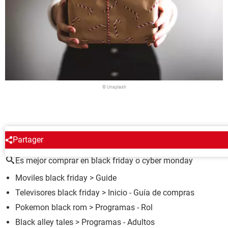
© Unsplash
ALREDEDOR DEL MISMO TEMA
Partager
Es mejor comprar en black friday o cyber monday
Moviles black friday
> Guide
Televisores black friday
> Inicio - Guía de compras
Pokemon black rom
> Programas - Rol
Black alley tales
> Programas - Adultos