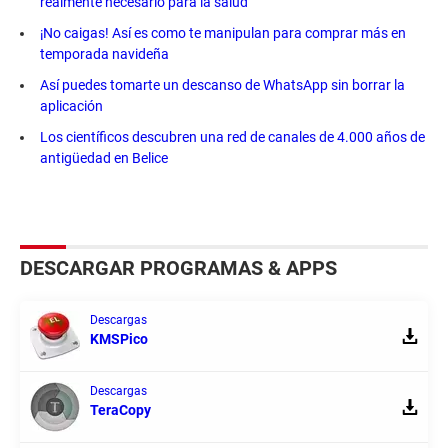
realmente necesario para la salud
¡No caigas! Así es como te manipulan para comprar más en
temporada navideña
Así puedes tomarte un descanso de WhatsApp sin borrar la
aplicación
Los científicos descubren una red de canales de 4.000 años de
antigüedad en Belice
DESCARGAR PROGRAMAS & APPS
Descargas
KMSPico
Descargas
TeraCopy