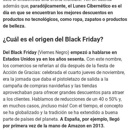
además que,
paradójicamente, el Lunes Cibernético es el
día en que se encuentran los mejores descuentos en
productos no tecnológicos, como ropa, zapatos o productos
de belleza.
¿Cuál es el origen del Black Friday?
Del Black Friday
(Viernes Negro)
empezó a hablarse en
Estados Unidos ya en los años sesenta.
Con este nombre,
los comercios se referían al día después de la fiesta de
Acción de Gracias: celebrada el cuarto jueves de noviembre,
era la jornada que daba el pistoletazo de salida a la
campaña de compras navideñas y las tiendas
aprovechaban para ofrecer grandes descuentos para atraer
a los clientes. Hablamos de reducciones de un 40 o 50% y,
en muchos casos, ¡incluso más! Con el tiempo, el concepto
se ha globalizado y la tradición se ha extendido a buena
parte de países del planeta.
A España, por ejemplo, llegó
por primera vez de la mano de Amazon en 2013.