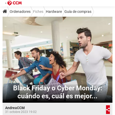
Ordenadores
Fiches
Hardware
Guía de compras
Black Friday o Cyber Monday:
cuándo es, cuál es mejor...
AndreaCCM
31 octobre 2023 19:02