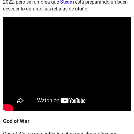
2022, pero se rumorea que
Steam
está preparando un buen
descuento durante sus rebajas de otoño.
God of War
God of War es una auténtica obra maestra gráfica que