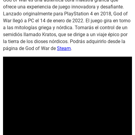
ofrece una experiencia de juego innovadora y desafiante.
Lanzado originalmente para PlayStation 4 en 2018, God of
War llegó a PC el 14 de enero de 2022. El juego gira en torno
a las mitologías griega y nórdica. Tomarás el control de un
semidiós llamado Kratos, que se dirige a un viaje épico por
la tierra de los dioses nórdicos. Podrás adquirirlo desde la
página de God of War de
Steam
.