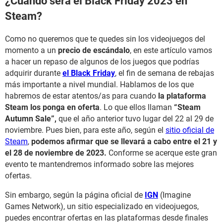
¿Cuándo será el Black Friday 2023 en
Steam?
Como no queremos que te quedes sin los videojuegos del
momento a un
precio de escándalo
, en este artículo vamos
a hacer un repaso de algunos de los juegos que podrías
adquirir durante
el Black Friday
, el fin de semana de rebajas
más importante a nivel mundial. Hablamos de los que
habremos de estar atentos/as para cuando
la plataforma
Steam los ponga en oferta
. Lo que ellos llaman
“Steam
Autumn Sale”,
que el año anterior tuvo lugar del 22 al 29 de
noviembre.
Pues bien, para este año, según el
sitio oficial de
Steam
,
podemos afirmar que se llevará a cabo entre el 21 y
el 28 de noviembre de 2023.
Conforme se acerque este gran
evento te mantendremos informado sobre las mejores
ofertas.
Sin embargo, según la página oficial de
IGN
(Imagine
Games Network), un sitio especializado en videojuegos,
puedes encontrar ofertas en las plataformas desde finales