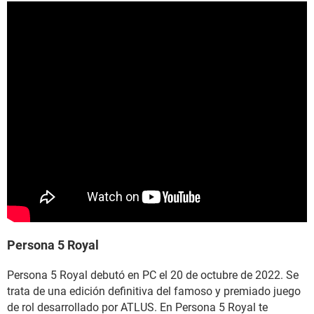
Persona 5 Royal
Persona 5 Royal debutó en PC el 20 de octubre de 2022. Se
trata de una edición definitiva del famoso y premiado juego
de rol desarrollado por ATLUS. En Persona 5 Royal te