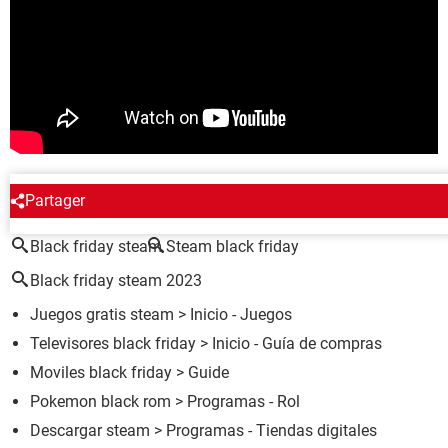
ALREDEDOR DEL MISMO TEMA
Partager
Black friday steam
Steam black friday
Black friday steam 2023
Juegos gratis steam
> Inicio - Juegos
Televisores black friday
> Inicio - Guía de compras
Moviles black friday
> Guide
Pokemon black rom
> Programas - Rol
Descargar steam
> Programas - Tiendas digitales