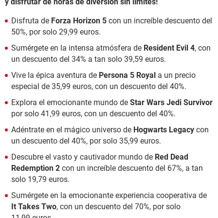
y disfrutar de horas de diversión sin límites!
Disfruta de
Forza Horizon 5
con un increíble descuento del
50%, por solo 29,99 euros.
Sumérgete en la intensa atmósfera de
Resident Evil 4
, con
un descuento del 34% a tan solo 39,59 euros.
Vive la épica aventura de
Persona 5 Royal
a un precio
especial de 35,99 euros, con un descuento del 40%.
Explora el emocionante mundo de
Star Wars Jedi Survivor
por solo 41,99 euros, con un descuento del 40%.
Adéntrate en el mágico universo de
Hogwarts Legacy
con
un descuento del 40%, por solo 35,99 euros.
Descubre el vasto y cautivador mundo de
Red Dead
Redemption 2
con un increíble descuento del 67%, a tan
solo 19,79 euros.
Sumérgete en la emocionante experiencia cooperativa de
It Takes Two
, con un descuento del 70%, por solo
11,99 euros.