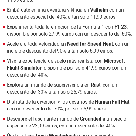
Embárcate en una aventura vikinga en
Valheim
con un
descuento especial del 40%, a tan solo 11,99 euros.
Experimenta toda la emoción de la Fórmula 1 con
F1 23
,
disponible por solo 27,99 euros con un descuento del 60%.
Acelera a toda velocidad en
Need for Speed Heat
, con un
increíble descuento del 90% a tan solo 6,99 euros.
Vive la experiencia de vuelo más realista con
Microsoft
Flight Simulator
, disponible por solo 41,99 euros con un
descuento del 40%.
Explora un mundo de supervivencia en
Rust
, con un
descuento del 33% a tan solo 26,79 euros.
Disfruta de la diversión y los desafíos de
Human Fall Flat
,
con un descuento del 70%, por solo 5,99 euros.
Descubre el fascinante mundo de
Grounded
a un precio
especial de 23,99 euros, con un descuento del 40%.
Únete a
Tiny Tina's Wonderlands
con un increíble