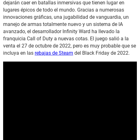
dejarán caer en batallas inmersivas que tienen lugar en
lugares épicos de todo el mundo. Gracias a numerosas
innovaciones gráficas, una jugabilidad de vanguardia, un
manejo de armas totalmente nuevo y un sistema de IA
avanzado, el desarrollador Infinity Ward ha llevado la
franquicia Call of Duty a nuevas cotas. El juego salió a la
venta el 27 de octubre de 2022, pero es muy probable que se
incluya en las
rebajas de Steam
del Black Friday de 2022.