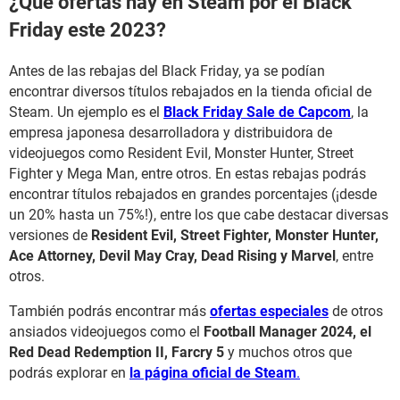
¿Qué ofertas hay en Steam por el Black
Friday este 2023?
Antes de las rebajas del Black Friday, ya se podían
encontrar diversos títulos rebajados en la tienda oficial de
Steam. Un ejemplo es el
Black Friday Sale de Capcom
, la
empresa japonesa desarrolladora y distribuidora de
videojuegos como Resident Evil, Monster Hunter, Street
Fighter y Mega Man, entre otros. En estas rebajas podrás
encontrar títulos rebajados en grandes porcentajes (¡desde
un 20% hasta un 75%!), entre los que cabe destacar diversas
versiones de
Resident Evil, Street Fighter, Monster Hunter,
Ace Attorney, Devil May Cray, Dead Rising y Marvel
, entre
otros.
También podrás encontrar más
ofertas especiales
de otros
ansiados videojuegos como el
Football Manager 2024, el
Red Dead Redemption II, Farcry 5
y muchos otros que
podrás explorar en
la página oficial de Steam
.