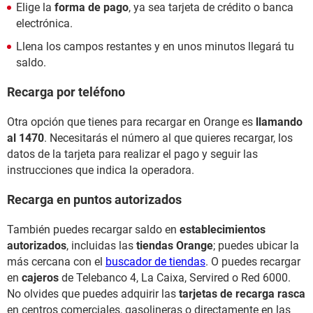
Elige la
forma de pago
, ya sea tarjeta de crédito o banca
electrónica.
Llena los campos restantes y en unos minutos llegará tu
saldo.
Recarga por teléfono
Otra opción que tienes para recargar en Orange es
llamando
al 1470
. Necesitarás el número al que quieres recargar, los
datos de la tarjeta para realizar el pago y seguir las
instrucciones que indica la operadora.
Recarga en puntos autorizados
También puedes recargar saldo en
establecimientos
autorizados
, incluidas las
tiendas Orange
; puedes ubicar la
más cercana con el
buscador de tiendas
. O puedes recargar
en
cajeros
de Telebanco 4, La Caixa, Servired o Red 6000.
No olvides que puedes adquirir las
tarjetas de recarga rasca
en centros comerciales, gasolineras o directamente en las