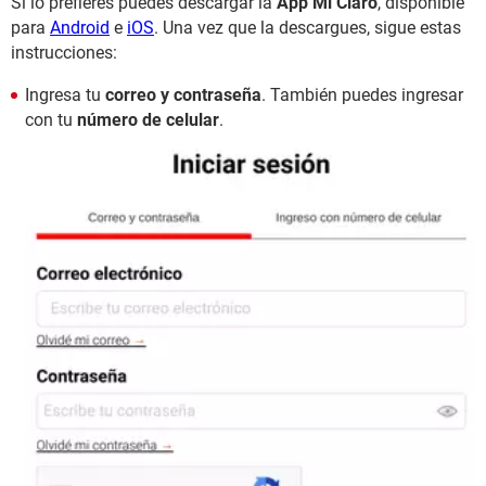
Si lo prefieres puedes descargar la
App Mi Claro
, disponible
para
Android
e
iOS
. Una vez que la descargues, sigue estas
instrucciones:
Ingresa tu
correo y contraseña
. También puedes ingresar
con tu
número de celular
.