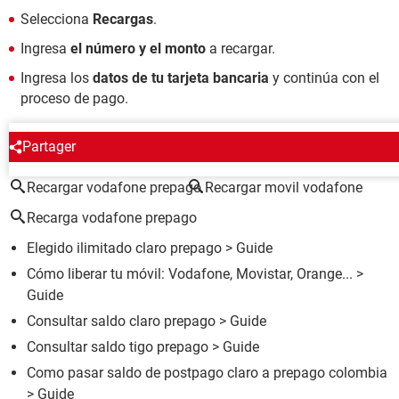
Selecciona
Recargas
.
Ingresa
el número y el monto
a recargar.
Ingresa los
datos de tu tarjeta bancaria
y continúa con el
proceso de pago.
ALREDEDOR DEL MISMO TEMA
Partager
Recargar vodafone prepago
Recargar movil vodafone
Recarga vodafone prepago
Elegido ilimitado claro prepago
> Guide
Cómo liberar tu móvil: Vodafone, Movistar, Orange...
>
Guide
Consultar saldo claro prepago
> Guide
Consultar saldo tigo prepago
> Guide
Como pasar saldo de postpago claro a prepago colombia
> Guide