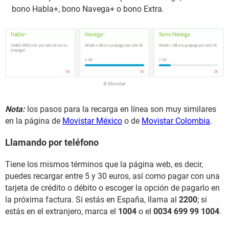
bono Habla+, bono Navega+ o bono Extra.
© Movistar
Nota:
los pasos para la recarga en línea son muy similares
en la página de
Movistar México
o de
Movistar Colombia
.
Llamando por teléfono
Tiene los mismos términos que la página web, es decir,
puedes recargar entre 5 y 30 euros, así como pagar con una
tarjeta de crédito o débito o escoger la opción de pagarlo en
la próxima factura. Si estás en España, llama al
2200
; si
estás en el extranjero, marca el
1004
o el
0034 699 99 1004
.