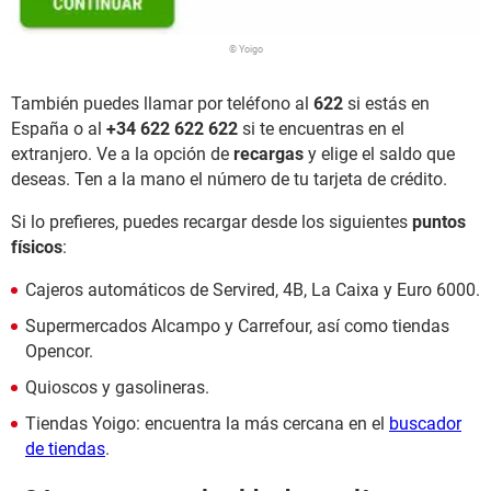
© Yoigo
También puedes llamar por teléfono al
622
si estás en
España o al
+34 622 622 622
si te encuentras en el
extranjero. Ve a la opción de
recargas
y elige el saldo que
deseas. Ten a la mano el número de tu tarjeta de crédito.
Si lo prefieres, puedes recargar desde los siguientes
puntos
físicos
:
Cajeros automáticos de Servired, 4B, La Caixa y Euro 6000.
Supermercados Alcampo y Carrefour, así como tiendas
Opencor.
Quioscos y gasolineras.
Tiendas Yoigo: encuentra la más cercana en el
buscador
de tiendas
.