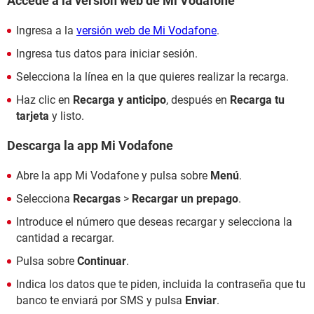
Accede a la versión web de Mi Vodafone
Ingresa a la
versión web de Mi Vodafone
.
Ingresa tus datos para iniciar sesión.
Selecciona la línea en la que quieres realizar la recarga.
Haz clic en
Recarga y anticipo
, después en
Recarga tu
tarjeta
y listo.
Descarga la app Mi Vodafone
Abre la app Mi Vodafone y pulsa sobre
Menú
.
Selecciona
Recargas
>
Recargar un prepago
.
Introduce el número que deseas recargar y selecciona la
cantidad a recargar.
Pulsa sobre
Continuar
.
Indica los datos que te piden, incluida la contraseña que tu
banco te enviará por SMS y pulsa
Enviar
.