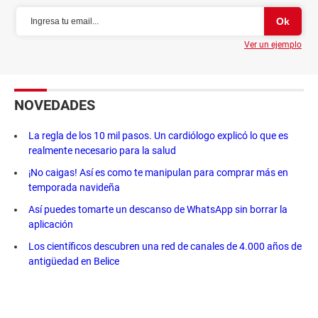
Ver un ejemplo
NOVEDADES
La regla de los 10 mil pasos. Un cardiólogo explicó lo que es
realmente necesario para la salud
¡No caigas! Así es como te manipulan para comprar más en
temporada navideña
Así puedes tomarte un descanso de WhatsApp sin borrar la
aplicación
Los científicos descubren una red de canales de 4.000 años de
antigüedad en Belice