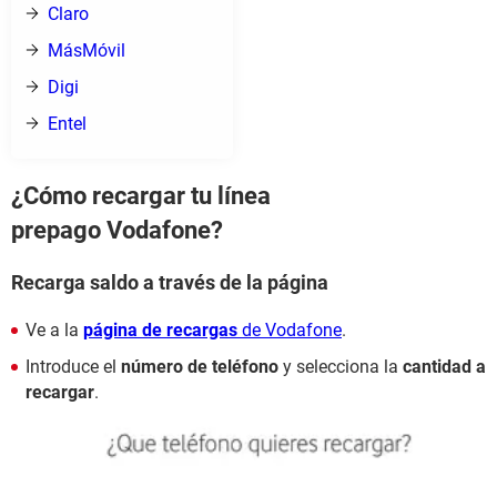
Claro
MásMóvil
Digi
Entel
¿Cómo recargar tu línea
prepago Vodafone?
Recarga saldo a través de la página
Ve a la
página de recargas
de Vodafone
.
Introduce el
número de teléfono
y selecciona la
cantidad a
recargar
.