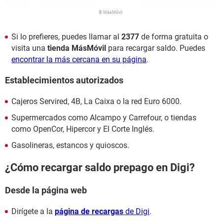
© MásMóvil
Si lo prefieres, puedes llamar al
2377
de forma gratuita o
visita una
tienda MásMóvil
para recargar saldo. Puedes
encontrar la más cercana en su página
.
Establecimientos autorizados
Cajeros Servired, 4B, La Caixa o la red Euro 6000.
Supermercados como Alcampo y Carrefour, o tiendas
como OpenCor, Hipercor y El Corte Inglés.
Gasolineras, estancos y quioscos.
¿Cómo recargar saldo prepago en Digi?
Desde la página web
Dirígete a la
página de recargas
de Digi
.