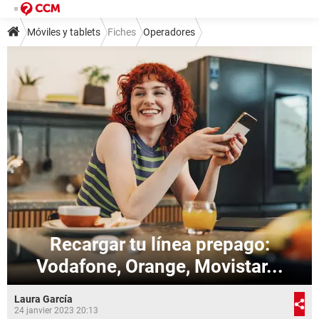
Móviles y tablets
Fiches
Operadores
Recargar tu línea prepago:
Vodafone, Orange, Movistar...
Laura García
24 janvier 2023 20:13