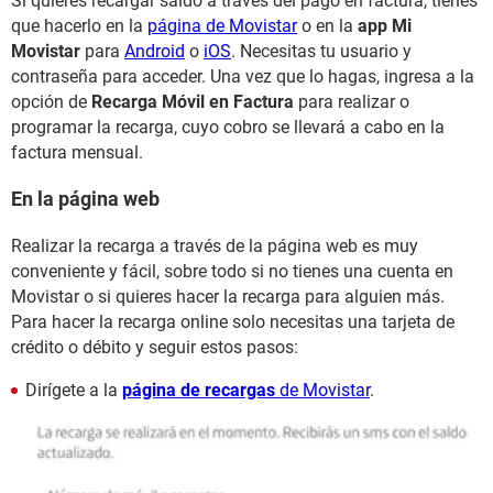
Si quieres recargar saldo a través del pago en factura, tienes
que hacerlo en la
página de Movistar
o en la
app Mi
Movistar
para
Android
o
iOS
. Necesitas tu usuario y
contraseña para acceder. Una vez que lo hagas, ingresa a la
opción de
Recarga Móvil en Factura
para realizar o
programar la recarga, cuyo cobro se llevará a cabo en la
factura mensual.
En la página web
Realizar la recarga a través de la página web es muy
conveniente y fácil, sobre todo si no tienes una cuenta en
Movistar o si quieres hacer la recarga para alguien más.
Para hacer la recarga online solo necesitas una tarjeta de
crédito o débito y seguir estos pasos:
Dirígete a la
página de recargas
de Movistar
.