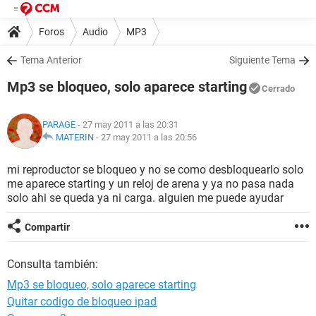
Foros
Audio
MP3
Tema Anterior
Siguiente Tema
Mp3 se bloqueo, solo aparece starting
Cerrado
PARAGE
- 27 may 2011 a las 20:31
MATERIN
-
27 may 2011 a las 20:56
mi reproductor se bloqueo y no se como desbloquearlo solo
me aparece starting y un reloj de arena y ya no pasa nada
solo ahi se queda ya ni carga. alguien me puede ayudar
Compartir
Consulta también:
Mp3 se bloqueo, solo aparece starting
Quitar codigo de bloqueo ipad