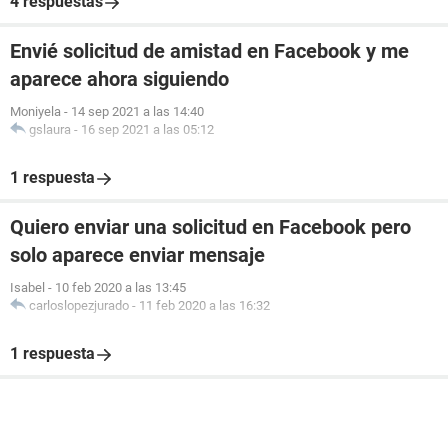
4 respuestas
Envié solicitud de amistad en Facebook y me
aparece ahora siguiendo
Moniyela
-
14 sep 2021 a las 14:40
gslaura
-
16 sep 2021 a las 05:12
1 respuesta
Quiero enviar una solicitud en Facebook pero
solo aparece enviar mensaje
Isabel
-
10 feb 2020 a las 13:45
carloslopezjurado
-
11 feb 2020 a las 16:32
1 respuesta