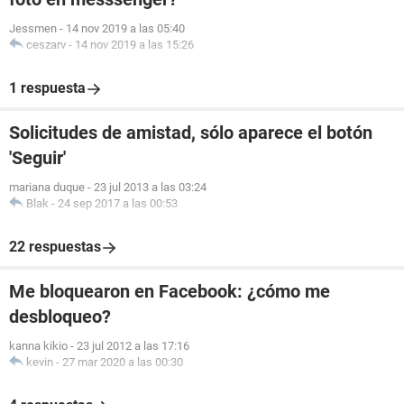
Jessmen
-
14 nov 2019 a las 05:40
ceszarv
-
14 nov 2019 a las 15:26
1 respuesta
Solicitudes de amistad, sólo aparece el botón
'Seguir'
mariana duque
-
23 jul 2013 a las 03:24
Blak
-
24 sep 2017 a las 00:53
22 respuestas
Me bloquearon en Facebook: ¿cómo me
desbloqueo?
kanna kikio
-
23 jul 2012 a las 17:16
kevin
-
27 mar 2020 a las 00:30